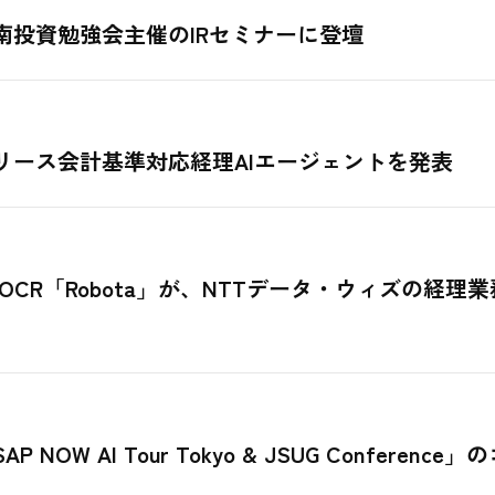
南投資勉強会主催のIRセミナーに登壇
リース会計基準対応経理AIエージェントを発表
OCR「Robota」が、NTTデータ・ウィズの経
OW AI Tour Tokyo & JSUG Confere