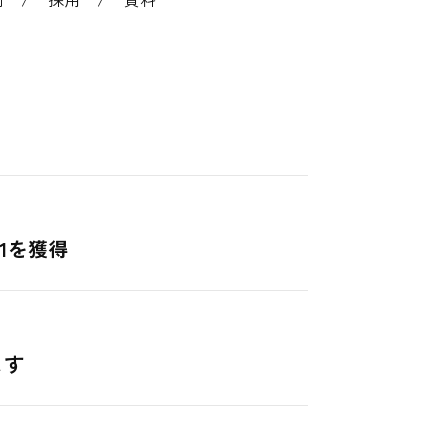
1を獲得
ます