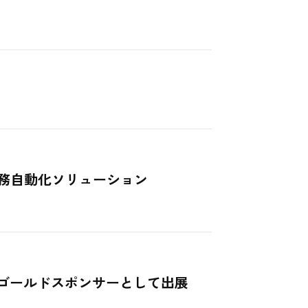
理業務自動化ソリューション
nce」のゴールドスポンサーとして出展