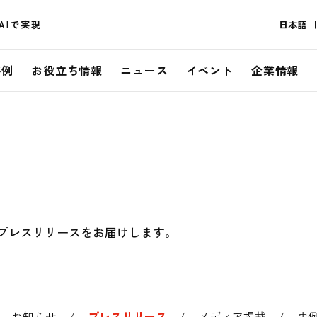
AIで実現
日本語
事例
お役立ち情報
ニュース
イベント
企業情報
らせ・プレスリリースをお届けします。
お知らせ
プレスリリース
メディア掲載
事