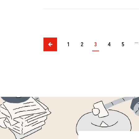
前
...
1
2
3
4
5
へ