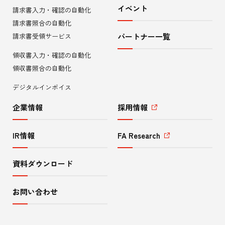
イベント
請求書入力・確認の自動化
メ
請求書照合の自動化
ニ
請求書受領サービス
パートナー一覧
領収書入力・確認の自動化
ュ
領収書照合の自動化
ー
デジタルインボイス
企業情報
採用情報
IR情報
FA Research
資料ダウンロード
お問い合わせ