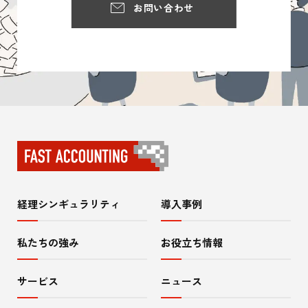
お問い合わせ
経理シンギュラリティ
導入事例
サ
イ
私たちの強み
お役立ち情報
ト
サービス
ニュース
内