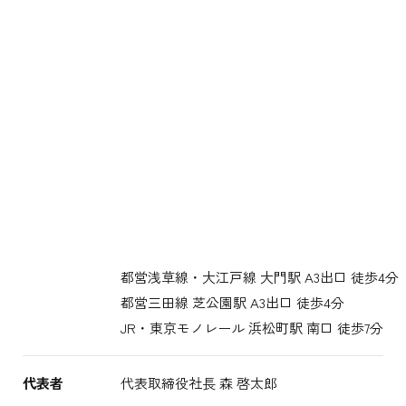
都営浅草線・大江戸線 大門駅 A3出口 徒歩4分
都営三田線 芝公園駅 A3出口 徒歩4分
JR・東京モノレール 浜松町駅 南口 徒歩7分
代表者
代表取締役社長 森 啓太郎