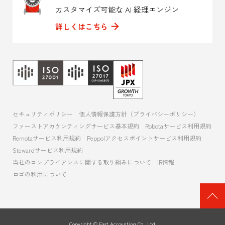
カスタマイズ可能な AI 経理エンジン
詳しくはこちら
セキュリティポリシー
個人情報保護方針（プライバシーポリシー）
ファーストアカウンティングサービス基本規約
Robotaサービス利用規約
Remotaサービス利用規約
Peppolアクセスポイントサービス利用規約
Stewardサービス利用規約
当社のコンプライアンスに関する取り組みについて
IR情報
ロゴの利用について
ペ
ー
ジ
Copyright ©
Fast Accounting Co., Ltd.