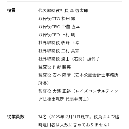
役員
代表取締役社長 森 啓太郎
取締役CTO 松田 顕
取締役CRO 中薗 直幸
取締役CFO 上村 朗
社外取締役 牧野 正幸
社外取締役 三村 真宗
社外取締役 淺山（石関）加代子
監査役 作野 勝英
監査役 安本 隆晴（安本公認会計士事務所
所長）
監査役 大濱 正裕（レイズコンサルティン
グ法律事務所 代表弁護士）
従業員数
74名（2025年12月31日現在。役員および臨
時雇用者は人数に含めておりません）