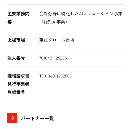
主要業務内
会計分野に特化したAIソリューション事業
容
（経理AI事業）
上場市場
東証グロース市場
法人番号
7010401125256
適格請求書
T7010401125256
発行事業者
登録番号
パートナー一覧