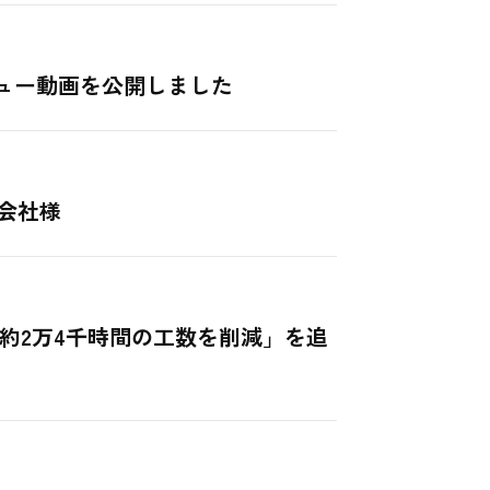
ビュー動画を公開しました
会社様
約2万4千時間の工数を削減」を追