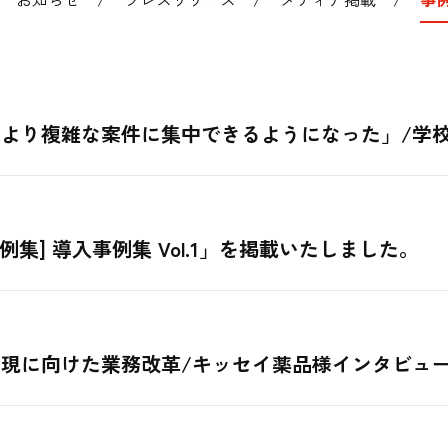
どのより複雑な案件に集中できるようになった」/学
集] 導入事例集 Vol.1」を掲載いたしました。
」実現に向けた業務改革/キッセイ薬品様インタビュ