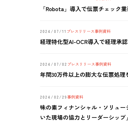
「Robota」導入で伝票チェック
2024/07/11
プレスリリース
事例
資料
経理特化型AI-OCR導入で経理承
2024/07/02
プレスリリース
事例
資料
年間30万件以上の膨大な伝票処理を
2024/02/29
事例
資料
味の素フィナンシャル・ソリューシ
いた現場の協力とリーダーシップ