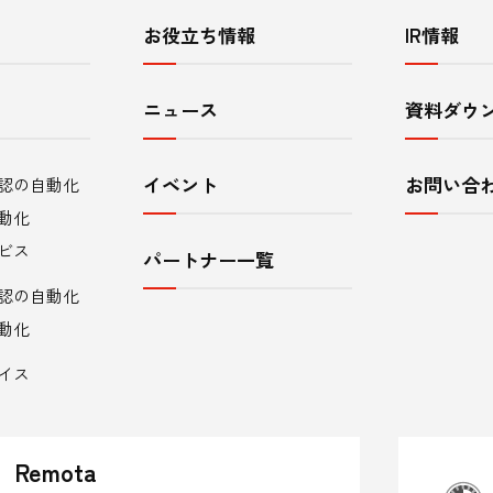
お役立ち情報
IR情報
ニュース
資料ダウ
イベント
お問い合
認の自動化
動化
ビス
パートナー一覧
認の自動化
動化
イス
Remota