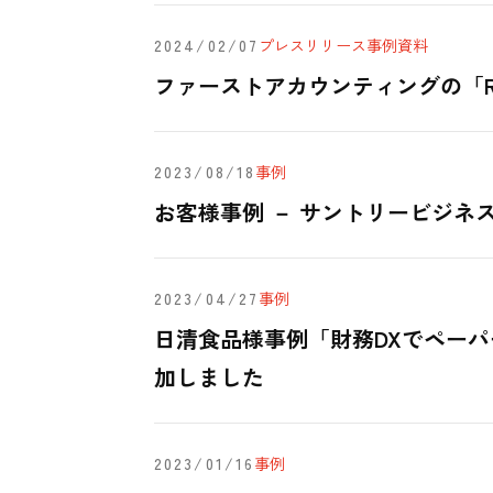
2024/02/07
プレスリリース
事例
資料
ファーストアカウンティングの「R
2023/08/18
事例
お客様事例 － サントリービジ
2023/04/27
事例
日清食品様事例「財務DXでペーパ
加しました
2023/01/16
事例