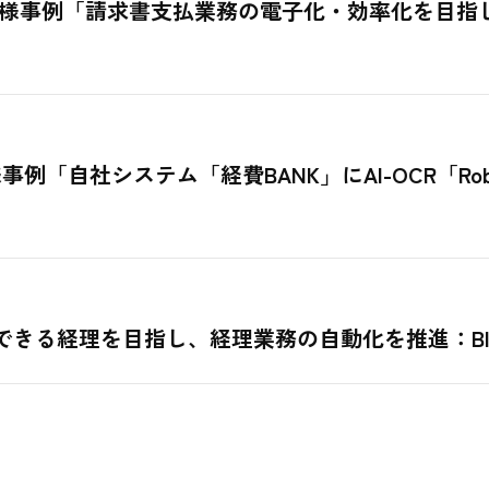
様事例「請求書支払業務の電子化・効率化を目指し、
事例「自社システム「経費BANK」にAI-OCR「R
きる経理を目指し、経理業務の自動化を推進：BI