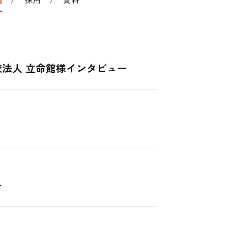
校法人 立命館様インタビュー
ー