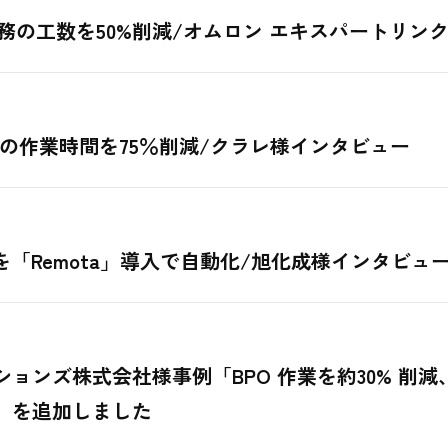
業務の工数を50%削減/オムロン エキスパートリン
認の作業時間を75％削減/クラレ様インタビュー
「Remota」導入で自動化/旭化成様インタビュ
ョンズ株式会社様事例「BPO 作業を約30% 削
」を追加しました