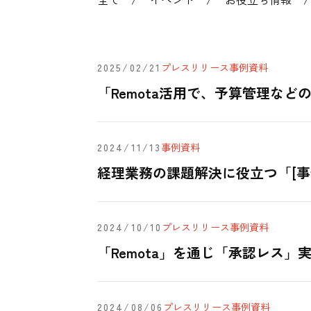
2025/02/21
プレスリリース
事例
資料
「Remota活用で、予算管理な
2024/11/13
事例
資料
経理業務の課題解決に役立つ「[事例
2024/10/10
プレスリリース
事例
資料
「Remota」を通じ「承認レス
2024/08/06
プレスリリース
事例
資料