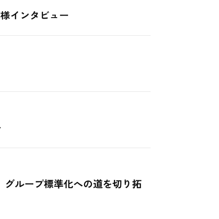
ク様インタビュー
ー
減、グループ標準化への道を切り拓