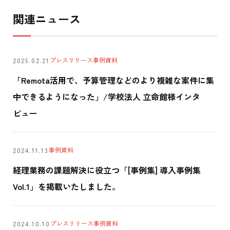
関連ニュース
プレスリリース
事例
資料
2025.02.21
「Remota活用で、予算管理などのより複雑な案件に集
中できるようになった」/学校法人 立命館様インタ
ビュー
事例
資料
2024.11.13
経理業務の課題解決に役立つ「[事例集] 導入事例集
Vol.1」を掲載いたしました。
プレスリリース
事例
資料
2024.10.10