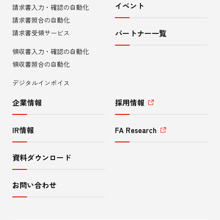
イベント
請求書入力・確認の自動化
メ
請求書照合の自動化
ニ
請求書受領サービス
パートナー一覧
領収書入力・確認の自動化
ュ
領収書照合の自動化
ー
デジタルインボイス
企業情報
採用情報
IR情報
FA Research
資料ダウンロード
お問い合わせ