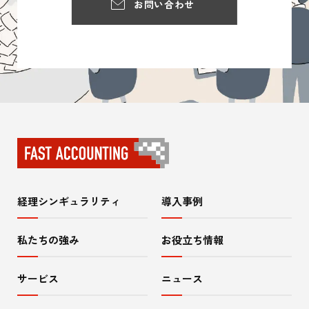
お問い合わせ
経理シンギュラリティ
導入事例
サ
イ
私たちの強み
お役立ち情報
ト
サービス
ニュース
内