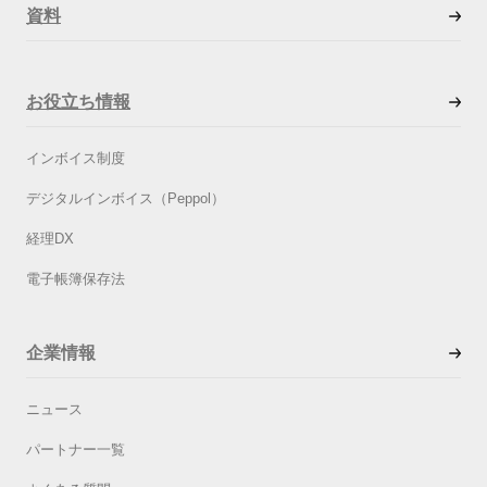
資料
お役立ち情報
インボイス制度
デジタルインボイス（Peppol）
経理DX
電子帳簿保存法
企業情報
ニュース
パートナー一覧