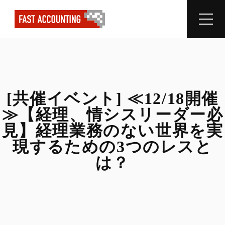
[共催イベント] ≪12/18開催
≫【経理、情シスリーダー必
見】経理業務のない世界を実
現するための3つのレスと
は？