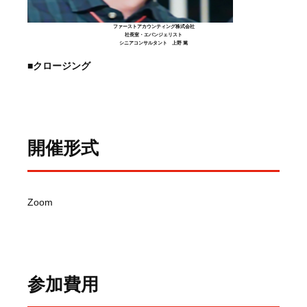
ファーストアカウンティング株式会社
社長室・エバンジェリスト
シニアコンサルタント 上野 篤
■
クロージング
開催形式
Zoom
参加費用