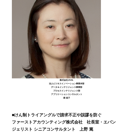
株式会社JSOL
法人ビジネスイノベーション事業本部
データ＆インテリジェンス事業部
プロセスインテリジェンス部
アプリケーションコンサルタント
堀 道子
■
けん制トライアングルで請求不正や誤謬を防ぐ
ファーストアカウンティング株式会社 社長室・エバン
ジェリスト シニアコンサルタント 上野 篤