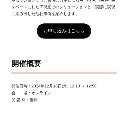
本セッションでは、実現のカギとなるAI、RPA、intra-mart
をベースにしたIT視点でのソリューションと、実際に実現
に踏み出した他社事例を紹介します。
お申し込みはこちら
開催概要
開催日時：2024年12月18日(水) 12:10 ～ 12:50
会 場：オンライン
受 講 料：無料