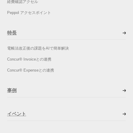
経費確認アクセル
Peppol アクセスポイント
特長
電帳法改正後の課題をAIで簡単解決
Concur®︎ Invoiceとの連携
Concur®︎ Expenseとの連携
事例
イベント