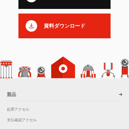
資料ダウンロード
製品
起票アクセル
支払確認アクセル