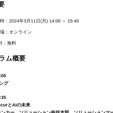
要
：2024年3月11日(月) 14:00 ～ 15:40
場：オンライン
 料：無料
ラム概要
:05
ング
:35
ncurとAIの未来
コンカー ソリューション統括本部 ソリューションマ