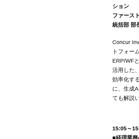
ション
ファースト
統括部 部
Concur
トフォーム
ERP/WF
活用した
効率化す
に、生成A
ても解説
15:05～15
■
経理業務