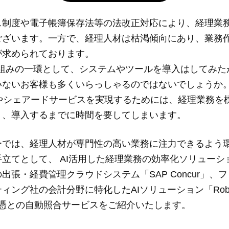
ス制度や電子帳簿保存法等の法改正対応により、経理業
ございます。一方で、経理人材は枯渇傾向にあり、業務
が求められております。
り組みの一環として、システムやツールを導入はしてみた
いないお客様も多くいらっしゃるのではないでしょうか
用やシェアードサービスを実現するためには、経理業務を
り、導入するまでに時間を要してしまいます。
ーでは、経理人材が専門性の高い業務に注力できるよう
立てとして、 AI活用した経理業務の効率化ソリューシ
出張・経費管理クラウドシステム「SAP Concur」、
ィング社の会計分野に特化したAIソリューション「Robo
証憑との自動照合サービスをご紹介いたします。