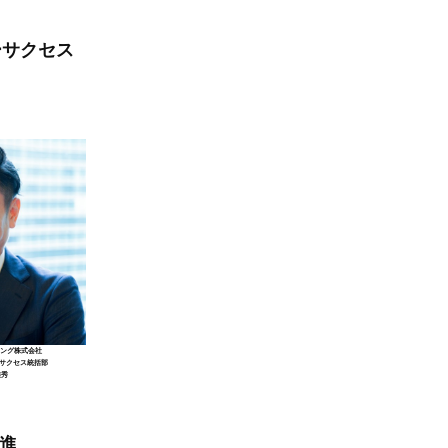
ーサクセス
ィング株式会社
ーサクセス統括部
佳秀
進