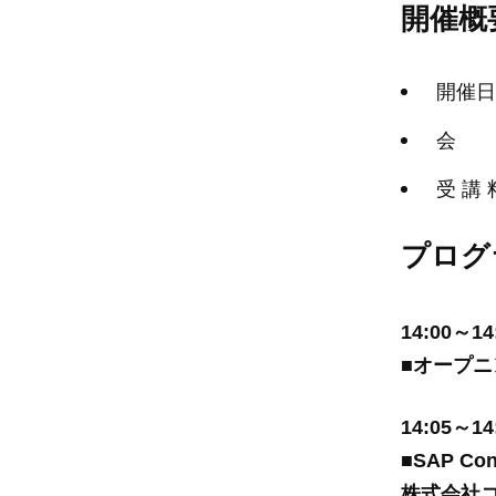
開催概
開催日時
会 
受 講
プログ
14:00～14
■オープニ
14:05～14
■SAP Co
株式会社