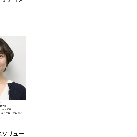
カー
統括本部
ケティング部
ペシャリスト
池田 朋子
レスソリュー