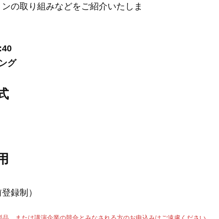
ョンの取り組みなどをご紹介いたしま
:40
ング
式
用
前登録制）
製品、または講演企業の競合とみなされる方のお申込みはご遠慮ください。