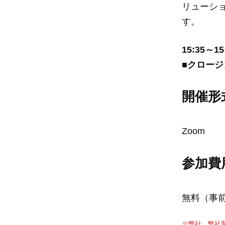
リューシ
す。
15:35～15
■クロージ
開催形
Zoom
参加費
無料（事
※弊社、弊社