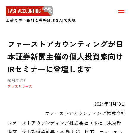
メ
ニ
正確で早い会計と戦略経理をAIで実現
ュ
ー
を
表
ファーストアカウンティングが日
示
す
本証券新聞主催の個人投資家向け
る
IRセミナーに登壇します
2024/11/19
プレスリリース
2024年11月19日
ファーストアカウンティング株式会社
ファーストアカウンティング株式会社（本社：東京都
港区、代表取締役社長：森 啓太郎、以下、ファースト