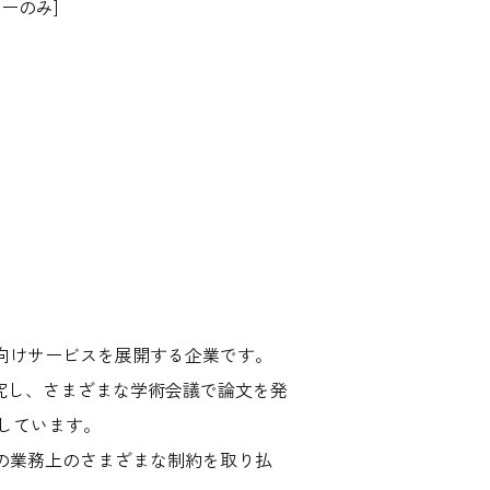
ナーのみ]
向けサービスを展開する企業です。
研究し、さまざまな学術会議で論文を発
しています。
の業務上のさまざまな制約を取り払