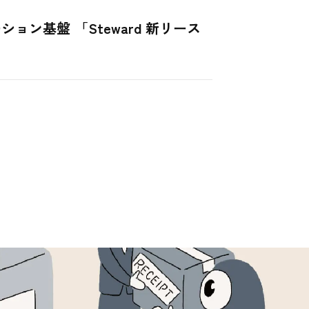
ン基盤 「Steward 新リース