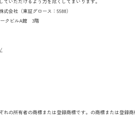
していただけるよう力を尽くしてまいります。
式会社（東証グロース：5588）
パークビルA館 3階
p/
ぞれの所有者の商標または登録商標です。の商標または登録商