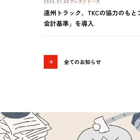
2026.07.08
プレスリリース
遠州トラック、TKCの協力のもとフ
会計基準」を導入
全てのお知らせ