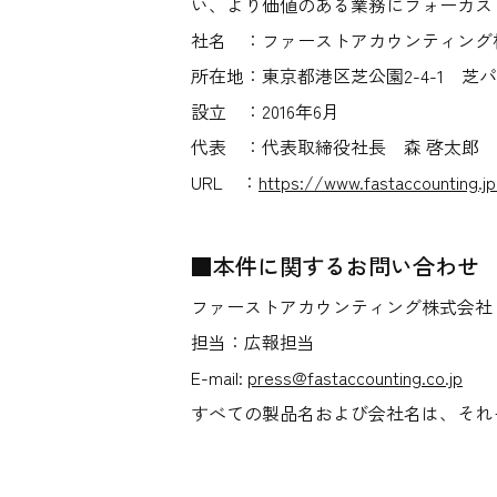
い、より価値のある業務にフォーカス
社名 ：ファーストアカウンティング株
所在地：東京都港区芝公園2-4-1 芝
設立 ：2016年6月
代表 ：代表取締役社長 森 啓太郎
URL ：
https://www.fastaccounting.j
■本件に関するお問い合わせ
ファーストアカウンティング株式会社
担当：広報担当
E-mail:
press@fastaccounting.co.jp
すべての製品名および会社名は、それ