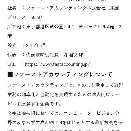
社名 ：ファーストアカウンティング株式会社（東証
グロース：5588）
所在地：東京都港区芝公園2-4-1 芝パークビルA館 3
階
設立 ：2016年6月
代表 ：代表取締役社長 森 啓太郎
URL ：
https://www.fastaccounting.jp/
■ファーストアカウンティングについて
ファーストアカウンティングは、AIの力を活用して経理
業務の効率化と自動化を実現するための法人向けサー
ビスを展開する企業です。
文字認識技術においては、コンピュータービジョン分
野のみならず生成AIやLLMをはじめとする最新技術を研