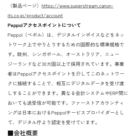
（製品ページ）
https://www.superstream.canon-
its.co.jp/product/account
Peppol
アクセスポイントについて
Peppol（ペポル）は、デジタルインボイスなどをネッ
トワーク上でやりとりするための国際的な標準規格で
す。欧州、シンガポール、オーストラリア、ニュー
ジーランドなど30カ国以上で採用されています。事業
者はPeppolアクセスポイントを介してこのネットワー
クに接続することで、相互にデジタルデータを受け渡
しすることができます。異なる会計システムやERP間に
おいても送受信が可能です。ファーストアカウンティ
ングは日本におけるPeppolサービスプロバイダーとし
て、デジタル庁より認定を受けています。
■会社概要