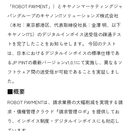
「ROBOT PAYMENT」）とキヤノンマーケティングジャ
パングループのキヤノンITソリューションズ株式会社
（本社：東京都港区、代表取締役社長：金澤 明、以下
キヤノンITS）のデジタルインボイス送受信の疎通テス
トを完了したことをお知らせします。 今回のテスト
は、日本におけるデジタルインボイスの標準仕様であ
るJP PINTの最新バージョンv1.0.1にて実施し、異なるソ
フトウェア間の送受信が可能であることを実証しまし
た。
■概要
ROBOT PAYMENTは、請求業務の大幅削減を実現する請
求・債権管理クラウド『請求管理ロボ』を提供してお
り、インボイス制度・デジタルインボイスにも対応し
ています。