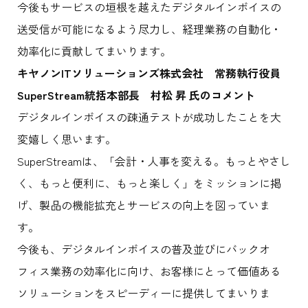
今後もサービスの垣根を越えたデジタルインボイスの
送受信が可能になるよう尽力し、経理業務の自動化・
効率化に貢献してまいります。
キヤノン
IT
ソリューションズ株式会社 常務執行役員
SuperStream
統括本部長 村松
昇
氏のコメント
デジタルインボイスの疎通テストが成功したことを大
変嬉しく思います。
SuperStreamは、「会計・人事を変える。もっとやさし
く、もっと便利に、もっと楽しく」をミッションに掲
げ、製品の機能拡充とサービスの向上を図っていま
す。
今後も、デジタルインボイスの普及並びにバックオ
フィス業務の効率化に向け、お客様にとって価値ある
ソリューションをスピーディーに提供してまいりま