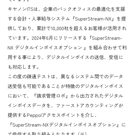
キヤノンITSは、企業のバックオフィスの最適化を支援
する会計・人事給与システム『SuperStream-NX』を提
供しており、累計で10,000社を超えるお客様が活用され
ています。2024年6月にリリースする『SuperStream-
NX デジタルインボイスオプション 』を組み合わせて利
用する事により、デジタルインボイスの送信、受信に
も対応します。
この度の疎通テストは、異なるシステム間でのデータ
送受信も可能であることが特徴のデジタルインボイス
において、『請求管理ロボ』から出力されたデジタル
インボイスデータを、ファーストアカウンティングが
提供するPeppolアクセスポイントを介し、
『SuperStream-NXデジタルインボイスオプション』に
て受信する取り組みとなります（※）。