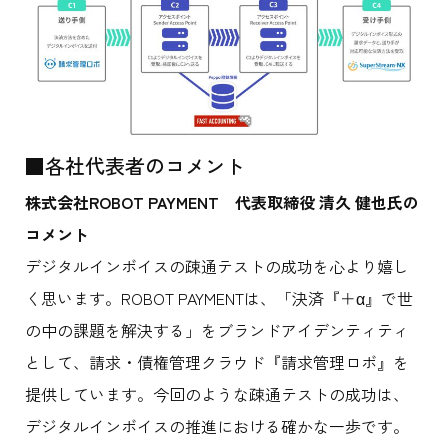
■各社代表者のコメント
株式会社
ROBOT PAYMENT
代表取締役
清久
健也氏の
コメント
デジタルインボイスの疎通テストの成功を心より嬉し
く思います。ROBOT PAYMENTは、「決済『＋α』で世
の中の課題を解決する」をブランドアイデンティティ
として、請求・債権管理クラウド『請求管理ロボ』を
提供しています。今回のような疎通テストの成功は、
デジタルインボイスの推進における確かな一歩です。