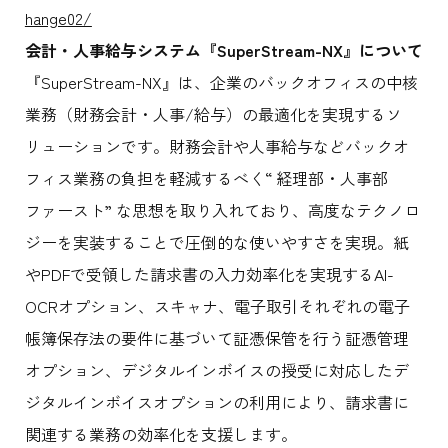
hange02/
会計・人事給与システム『
SuperStream-NX
』について
『SuperStream-NX』は、企業のバックオフィスの中核
業務（財務会計・人事/給与）の最適化を実現するソ
リューションです。財務会計や人事給与などバックオ
フィス業務の負担を軽減するべく“ 経理部・人事部
ファースト” な思想を取り入れており、高度なテクノロ
ジーを実装することで圧倒的な使いやすさを実現。紙
やPDFで受領した請求書の入力効率化を実現するAI-
OCRオプション、スキャナ、電子取引それぞれの電子
帳簿保存法の要件に基づいて証憑保管を行う証憑管理
オプション、デジタルインボイスの授受に対応したデ
ジタルインボイスオプションの利用により、請求書に
関連する業務の効率化を支援します。