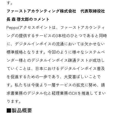
す。
ファーストアカウンティング株式会社 代表取締役社
長
森
啓太郎のコメント
Peppolアクセスポイントは、ファーストアカウンティ
ングの提供するサービスの3本柱のひとつであると同時
に、デジタルインボイスの流通においては欠かせない
標準規格となります。今回のように様々なシステムベ
ンダー様とのデジタルインボイス疎通テストが成功し
ていくことは、日本におけるデジタルインボイス普及
を促進するための一歩であり、大変喜ばしいことで
す。私たちは今後より一層サービスの拡充に努め、請
求書業務のデジタル化と経理業務のDXを推進してまい
ります。
■製品概要