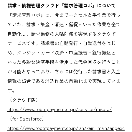
請求・債権管理クラウド『請求管理ロボ』について
『請求管理ロボ』は、今までエクセルと手作業で行っ
ていた、請求・集金・消込・催促といった作業を全て
自動化し、請求業務の大幅削減を実現するクラウド
サービスです。請求書の自動発行・自動送付をはじ
め、クレジットカード決済・口座振替・銀行振込と
いった多彩な決済手段を活用した代金回収を行うこと
が可能となっており、さらには発行した請求書と入金
情報の照合である消込作業の自動化まで実現していま
す。
（クラウド版）
https://www.robotpayment.co.jp/service/mikata/
（for Salesforce）
https://www.robotpayment.co.jp/lan/keiri_main/appexc