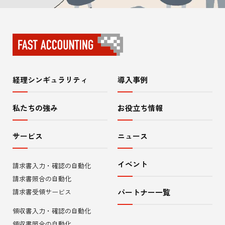
経理シンギュラリティ
導入事例
サ
イ
私たちの強み
お役立ち情報
ト
サービス
ニュース
内
イベント
請求書入力・確認の自動化
メ
請求書照合の自動化
ニ
請求書受領サービス
パートナー一覧
領収書入力・確認の自動化
ュ
領収書照合の自動化