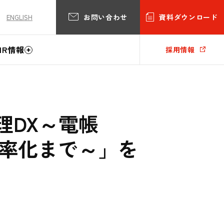
お問い合わせ
資料ダウンロード
ENGLISH
IR情報
採用情報
る経理DX～電帳
率化まで～」を