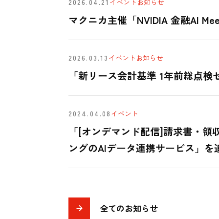
2026.04.21
イベント
お知らせ
マクニカ主催「NVIDIA 金融AI Meet-
2026.03.13
イベント
お知らせ
「新リース会計基準 1年前総点検
2024.04.08
イベント
「[オンデマンド配信]請求書・領
ングのAIデータ連携サービス」を
全てのお知らせ