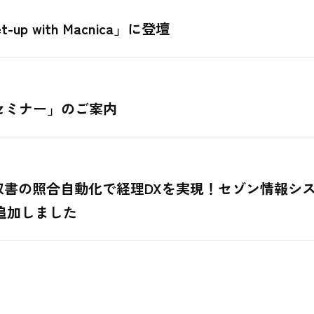
up with Macnica」に登壇
セミナー」のご案内
収書の照合自動化で経理DXを実現！セゾン情報シ
追加しました