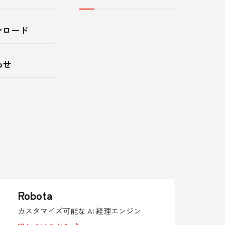
ンロード
わせ
Robota
カスタマイズ可能な AI 経理エンジン