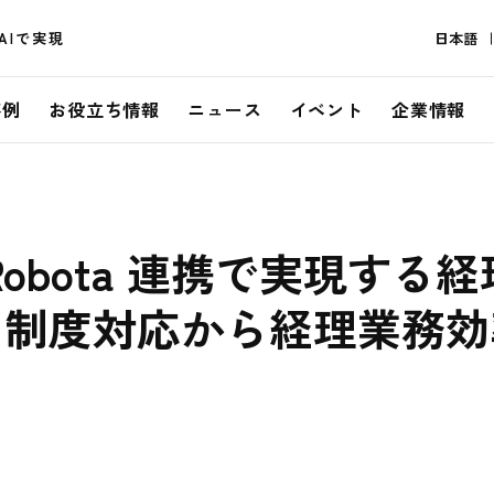
AIで実現
日本語
事例
お役立ち情報
ニュース
イベント
企業情報
rt×Robota 連携で実現す
ス制度対応から経理業務効