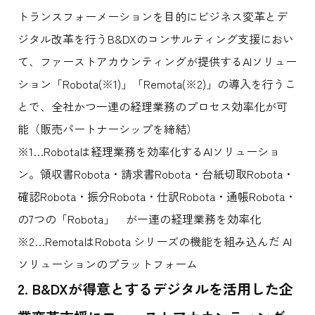
トランスフォーメーションを目的にビジネス変革とデ
ジタル改革を行うB&DXのコンサルティング支援におい
て、ファーストアカウンティングが提供するAIソリュー
ション「Robota(※1)」「Remota(※2)」の導入を行うこ
とで、全社かつ一連の経理業務のプロセス効率化が可
能（販売パートナーシップを締結）
※1…Robotaは経理業務を効率化するAIソリューショ
ン。領収書Robota・請求書Robota・台紙切取Robota・
確認Robota・振分Robota・仕訳Robota・通帳Robota・
の7つの「Robota」 が一連の経理業務を効率化
※2…RemotaはRobota シリーズの機能を組み込んだ AI
ソリューションのプラットフォーム
2. B&DX
が得意とするデジタルを活用した企