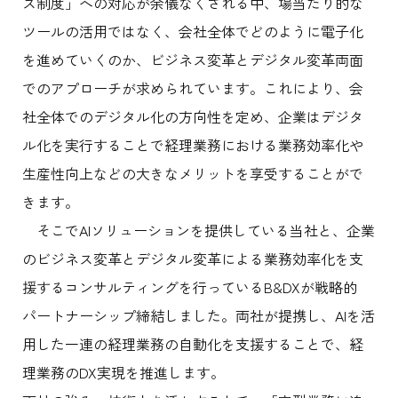
ス制度」への対応が余儀なくされる中、場当たり的な
ツールの活用ではなく、会社全体でどのように電子化
を進めていくのか、ビジネス変革とデジタル変革両面
でのアプローチが求められています。これにより、会
社全体でのデジタル化の方向性を定め、企業はデジタ
ル化を実行することで経理業務における業務効率化や
生産性向上などの大きなメリットを享受することがで
きます。
そこでAIソリューションを提供している当社と、企業
のビジネス変革とデジタル変革による業務効率化を支
援するコンサルティングを行っているB&DXが戦略的
パートナーシップ締結しました。両社が提携し、AIを活
用した一連の経理業務の自動化を支援することで、経
理業務のDX実現を推進します。