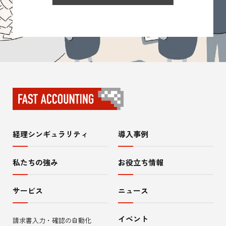
経理シンギュラリティ
導入事例
サ
イ
私たちの強み
お役立ち情報
ト
サービス
ニュース
内
イベント
請求書入力・確認の自動化