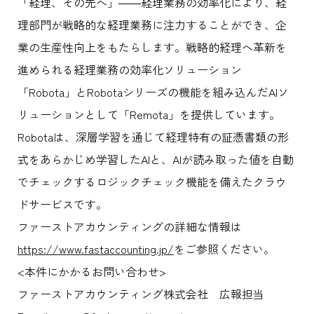
「経理、その先へ」――経理業務の効率化により、経
理部門が戦略的な経理業務に注力することができ、企
業の生産性向上をもたらします。戦略的経理へ革新を
進められる経理業務の効率化ソリューション
「Robota」とRobotaシリーズの機能を組み込んだAIソ
リューションとして「Remota」を提供しています。
Robotaは、深層学習を通じて経理特有の証憑書類の形
式をあらかじめ学習したAIと、AIが読み取った値を自動
でチェックするロジックチェック機能を備えたクラウ
ドサービスです。
ファーストアカウンティングの詳細な情報は
https://www.fastaccounting.jp/
をご参照ください。
<本件にかかるお問い合わせ>
ファーストアカウンティング株式会社 広報担当