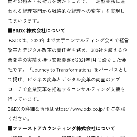
両社の強み・技術力を活かすことで、「定型業務に追
われる経理部門から戦略的な経理への変革」を実現し
てまいります。
■B&DX 株式会社について
B&DXは、2020年まで大手コンサルティング会社で経営
改革とデジタル改革の責任者を務め、300社を超える企
業変革の実績を持つ安部慶喜が2021年1月に設立した会
社です。「Journey to Transformation」をパーパスとし
て掲げ、ビジネス変革とデジタル変革の両面のアプ
ローチで企業変革を推進するコンサルティング支援を
行っています。
B&DXの詳細な情報は
https://www.bdx.co.jp/
をご参照
ください。
■ファーストアカウンティング株式会社について