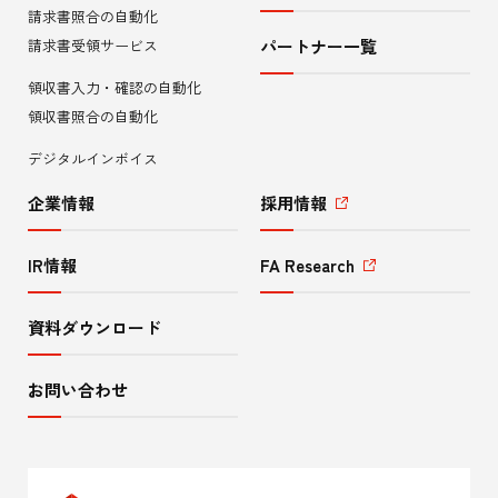
メ
請求書照合の自動化
ニ
請求書受領サービス
パートナー一覧
領収書入力・確認の自動化
ュ
領収書照合の自動化
ー
デジタルインボイス
企業情報
採用情報
IR情報
FA Research
資料ダウンロード
お問い合わせ