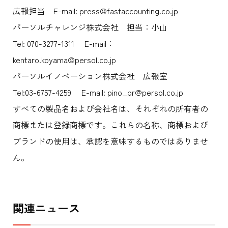
広報担当 E-mail: press@fastaccounting.co.jp
パーソルチャレンジ株式会社 担当：小山
Tel: 070-3277-1311 E-mail：
kentaro.koyama@persol.co.jp
パーソルイノベーション株式会社 広報室
Tel:03-6757-4259 E-mail: pino_pr@persol.co.jp
すべての製品名および会社名は、それぞれの所有者の
商標または登録商標です。これらの名称、商標および
ブランドの使用は、承認を意味するものではありませ
ん。
関連ニュース