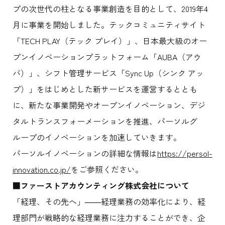
プの次世代の柱となる事業創造を目的として、2019年4
月に事業を開始しました。テックコミュニティサイト
「TECH PLAY（テック プレイ）」、日本最大級のオー
プンイノベーションプラットフォーム「AUBA（アウ
バ）」、シフト管理サービス「Sync Up（シンク アッ
プ）」をはじめとした新サービスを運営するととも
に、新たな事業開発やオープンイノベーション、デジ
タルトランスフォーメーションを推進、パーソルグ
ループのイノベーションを加速していきます。
パーソルイノベーションの詳細な情報は
https://persol-
innovation.co.jp/
をご参照ください。
■ファーストアカウンティング株式会社について
「経理、その先へ」――経理業務の効率化により、経
理部門が戦略的な経理業務に注力することができ、企