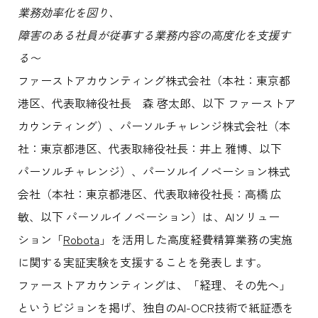
業務効率化を図り、
障害のある社員が従事する業務内容の高度化を支援す
る〜
ファーストアカウンティング株式会社（本社：東京都
港区、代表取締役社長 森 啓太郎、以下 ファーストア
カウンティング）、パーソルチャレンジ株式会社（本
社：東京都港区、代表取締役社長：井上 雅博、以下
パーソルチャレンジ）、パーソルイノベーション株式
会社（本社：東京都港区、代表取締役社長：高橋 広
敏、以下 パーソルイノベーション）は、AIソリュー
ション「
Robota
」を活用した高度経費精算業務の実施
に関する実証実験を支援することを発表します。
ファーストアカウンティングは、「経理、その先へ」
というビジョンを掲げ、独自のAI-OCR技術で紙証憑を