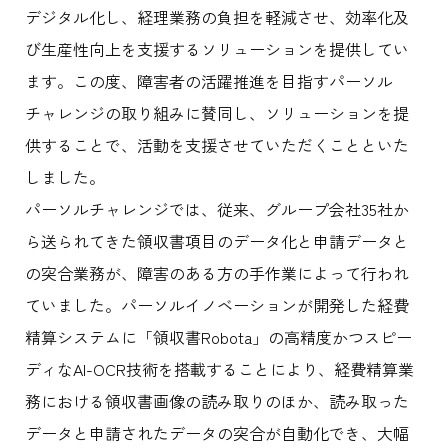
デジタル化し、経理業務の負担を軽減させ、効率化及
び生産性向上を支援するソリューションを提供してい
ます。この度、障害者の活躍推進を目指すパーソル
チャレンジの取り組みに賛同し、ソリューションを提
供することで、活動を支援させていただくことといた
しました。
パーソルチャレンジでは、従来、グループ会社35社か
ら送られてきた領収書項目のデータ化と申請データと
の突合業務が、障害のある方の手作業によって行われ
ていました。パーソルイノベーションが開発した経費
精算システムに「領収書Robota」の高精度かつスピー
ディなAI-OCR技術を搭載することにより、経費精算業
務における領収書画像の読み取りのほか、読み取った
データと申請されたデータの突合が自動化でき、大幅