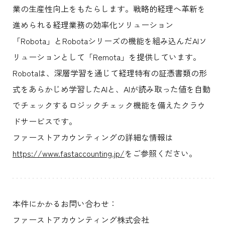
業の生産性向上をもたらします。戦略的経理へ革新を
進められる経理業務の効率化ソリューション
「Robota」とRobotaシリーズの機能を組み込んだAIソ
リューションとして「Remota」を提供しています。
Robotaは、深層学習を通じて経理特有の証憑書類の形
式をあらかじめ学習したAIと、AIが読み取った値を自動
でチェックするロジックチェック機能を備えたクラウ
ドサービスです。
ファーストアカウンティングの詳細な情報は
https://www.fastaccounting.jp/
をご参照ください。
本件にかかるお問い合わせ：
ファーストアカウンティング株式会社