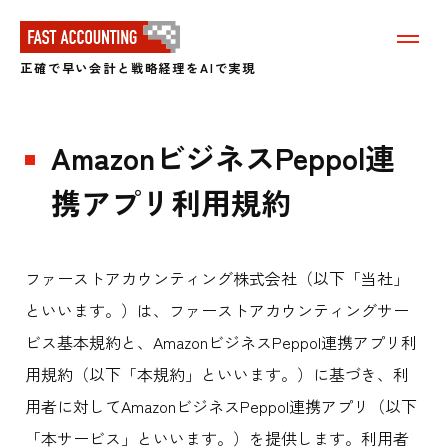
メ
ニ
正確で早い会計と戦略経理をAIで実現
ュ
ー
を
表
AmazonビジネスPeppol連
示
す
る
携アプリ利用規約
ファーストアカウンティング株式会社（以下「当社」
といいます。）は、ファーストアカウンティングサー
ビス基本規約と、AmazonビジネスPeppol連携アプリ利
用規約（以下「本規約」といいます。）に基づき、利
用者に対してAmazonビジネスPeppol連携アプリ（以下
「本サービス」といいます。）を提供します。利用者