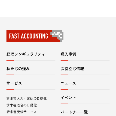
経理シンギュラリティ
導入事例
サ
イ
私たちの強み
お役立ち情報
ト
サービス
ニュース
内
イベント
請求書入力・確認の自動化
メ
請求書照合の自動化
ニ
請求書受領サービス
パートナー一覧