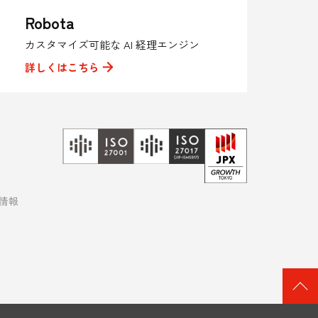
Robota
カスタマイズ可能な AI 経理エンジン
詳しくはこちら
R情報
ペ
ー