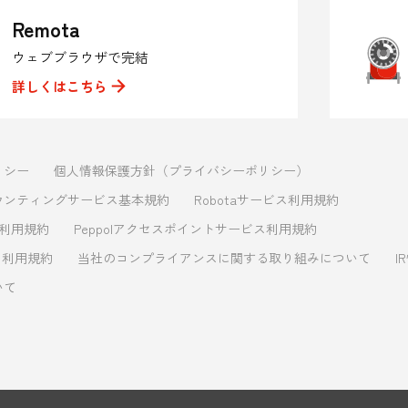
Remota
ウェブブラウザで完結
詳しくはこちら
リシー
個人情報保護方針（プライバシーポリシー）
ウンティングサービス基本規約
Robotaサービス利用規約
ス利用規約
Peppolアクセスポイントサービス利用規約
ビス利用規約
当社のコンプライアンスに関する取り組みについて
I
いて