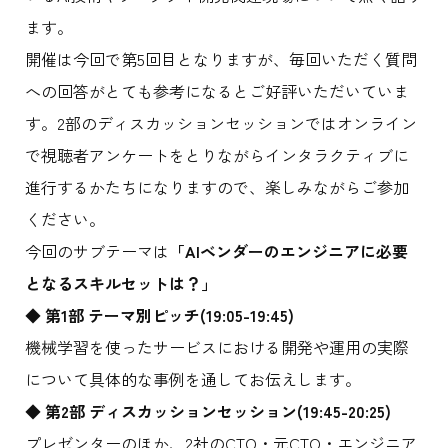
ます。
開催は今回で第5回目となりますが、毎回いただく質問
への回答がとても参考になるとご好評いただいていま
す。2部のディスカッションセッションではオンライン
で視聴者アンケートをとりながらインタラクティブに
進行するかたちになりますので、楽しみながらご参加
ください。
今回のサブテーマは
「AIベンダーのエンジニアに必要
となるスキルセットは？」
◆ 第1部 テーマ別ピッチ(19:05-19:45)
機械学習を使ったサービスにおける開発や運用の実際
について具体的な事例を通してお伝えします。
◆ 第2部 ディスカッションセッション(19:45-20:25)
プレゼンターのほか、2社のCTO・元CTO・エンジニア