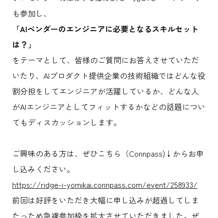
も参加し、
「AIベンダーのエンジニアに必要となるスキルセット
は？」
をテーマとして、皆様のご質問にお答えさせていただ
いたり、AIプロダクト提供企業の技術組織ではどんな役
割分担をしてエンジニアが活躍しているか、どんな人
がAIエンジニアとしてフィットするかなどの話題につい
てもディスカッションします。
ご興味のある方は、ぜひこちら（Connpass)↓からお申
し込みください。
https://ridge-i-yomikai.connpass.com/event/258933/
前回は好評をいただき大幅に申し込みが超過してしま
たっため急遽参加枠を拡大させていただきました。ぜ