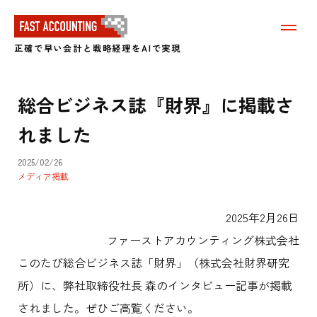
メ
ニ
正確で早い会計と戦略経理をAIで実現
ュ
ー
を
表
総合ビジネス誌『財界』に掲載さ
示
す
れました
る
2025/02/26
メディア掲載
2025年2月26日
ファーストアカウンティング株式会社
このたび総合ビジネス誌「財界」（株式会社財界研究
所）に、弊社取締役社長 森のインタビュー記事が掲載
されました。ぜひご高覧ください。