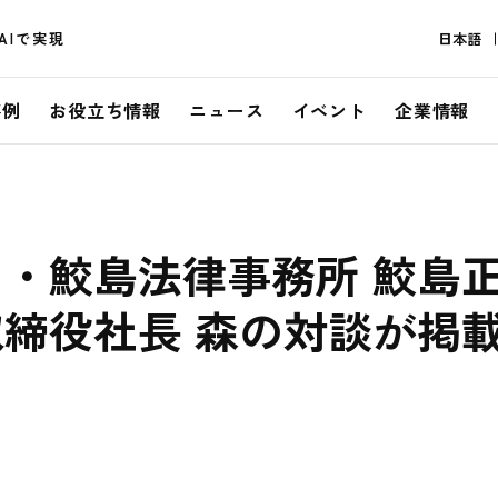
AIで実現
日本語
事例
お役立ち情報
ニュース
イベント
企業情報
・鮫島法律事務所 鮫島
締役社長 森の対談が掲