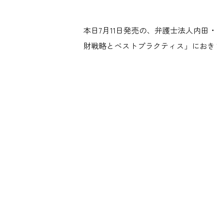
本日7月11日発売の、弁護士法人内
財戦略とベストプラクティス」におき