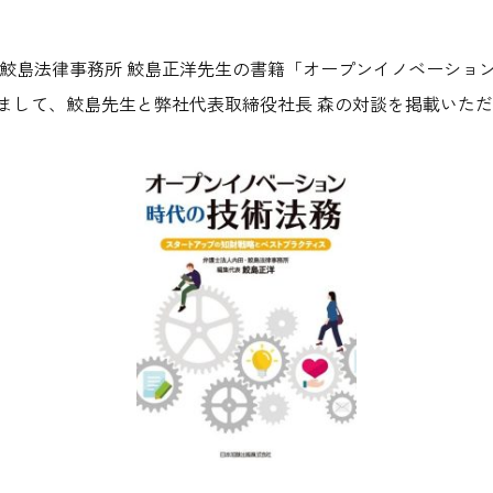
田・鮫島法律事務所 鮫島正洋先生の書籍「オープンイノベーショ
まして、鮫島先生と弊社代表取締役社長 森の対談を掲載いた