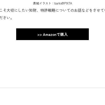
表紙イラスト：barks@PIXTA
こそ大切にしたい知財、特許戦略についてのお話などをさせて
ださい。
>> Amazonで購入