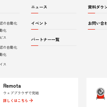
ニュース
資料ダウ
イベント
お問い合
認の自動化
動化
ビス
パートナー一覧
認の自動化
動化
イス
Remota
ウェブブラウザで完結
詳しくはこちら