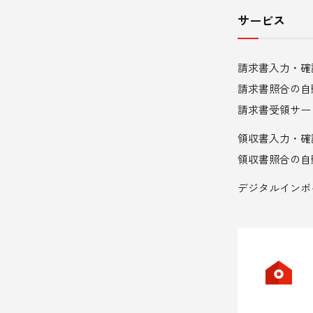
内
サービス
メ
請求書入力・確
ニ
請求書照合の自
ュ
請求書受領サー
領収書入力・確
ー
領収書照合の自
デジタルインボ