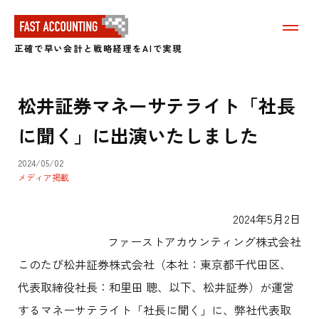
メ
ニ
正確で早い会計と戦略経理をAIで実現
ュ
ー
を
表
松井証券マネーサテライト「社長
示
す
に聞く」に出演いたしました
る
2024/05/02
メディア掲載
2024年5月2日
ファーストアカウンティング株式会社
このたび松井証券株式会社（本社：東京都千代田区、
代表取締役社長：和里田 聰、以下、松井証券）が運営
するマネーサテライト「社長に聞く」に、弊社代表取