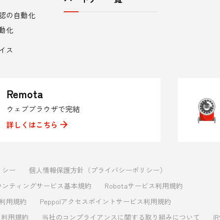
認の自動化
動化
イス
Remota
ウェブブラウザで完結
詳しくはこちら
リシー
個人情報保護方針（プライバシーポリシー）
ウンティングサービス基本規約
Robotaサービス利用規約
ス利用規約
Peppolアクセスポイントサービス利用規約
ビス利用規約
当社のコンプライアンスに関する取り組みについて
I