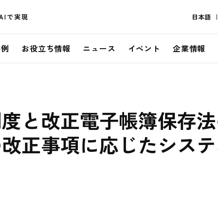
AIで実現
日本語
事例
お役立ち情報
ニュース
イベント
企業情報
制度と改正電子帳簿保存法
の改正事項に応じたシステ