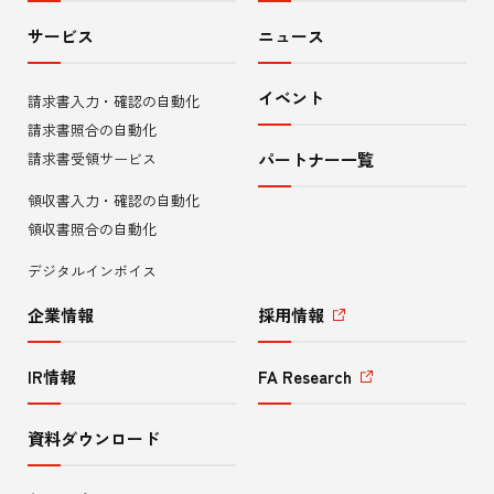
ト
サービス
ニュース
内
イベント
請求書入力・確認の自動化
メ
請求書照合の自動化
ニ
請求書受領サービス
パートナー一覧
領収書入力・確認の自動化
ュ
領収書照合の自動化
ー
デジタルインボイス
企業情報
採用情報
IR情報
FA Research
資料ダウンロード