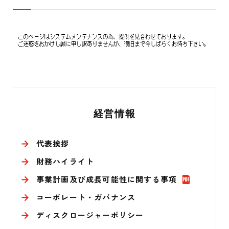
そ
経営情報
の
他
代表挨拶
財務ハイライト
I
事業計画及び成長可能性に関する事項
PD
R
F
コーポレート・ガバナンス
関
ディスクロージャーポリシー