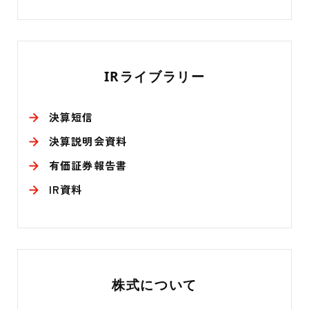
連
リ
ン
IRライブラリー
ク
決算短信
決算説明会資料
有価証券報告書
IR資料
株式について