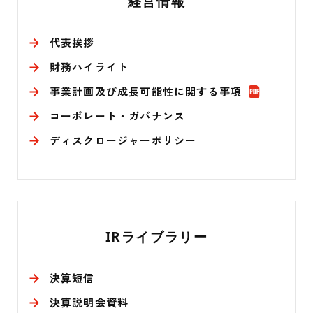
経営情報
の
他
代表挨拶
財務ハイライト
I
事業計画及び成長可能性に関する事項
PD
R
F
コーポレート・ガバナンス
関
ディスクロージャーポリシー
連
リ
ン
IRライブラリー
ク
決算短信
決算説明会資料