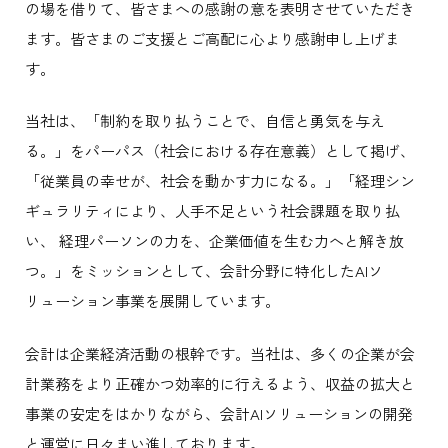
の場を借りて、皆さまへの感謝の意を表明させていただき
ます。皆さまのご支援とご高配に心より感謝申し上げま
す。
当社は、「制約を取り払うことで、自信と勇気を与え
る。」をパーパス（社会における存在意義）として掲げ、
「従業員の幸せが、社会を動かす力になる。」「経理シン
ギュラリティにより、人手不足という社会課題を取り払
い、 経理パーソンの力を、企業価値を生む力へと解き放
つ。」をミッションとして、会計分野に特化したAIソ
リューション事業を展開しています。
会計は企業経済活動の根幹です。当社は、多くの企業が会
計業務をより正確かつ効率的に行えるよう、収益の拡大と
事業の安定をはかりながら、会計AIソリューションの開発
と運営に日々まい進しております。