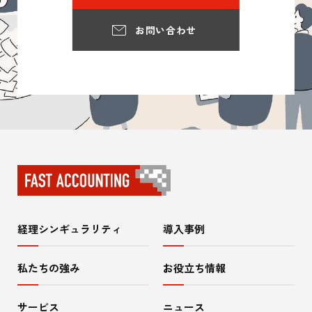
お問い合わせ
経理シンギュラリティ
導入事例
サ
イ
私たちの強み
お役立ち情報
ト
サービス
ニュース