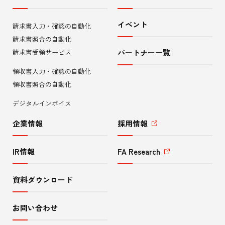
内
イベント
請求書入力・確認の自動化
メ
請求書照合の自動化
ニ
請求書受領サービス
パートナー一覧
領収書入力・確認の自動化
ュ
領収書照合の自動化
ー
デジタルインボイス
企業情報
採用情報
IR情報
FA Research
資料ダウンロード
お問い合わせ