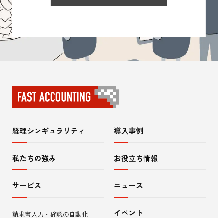
経理シンギュラリティ
導入事例
サ
イ
私たちの強み
お役立ち情報
ト
サービス
ニュース
内
イベント
請求書入力・確認の自動化