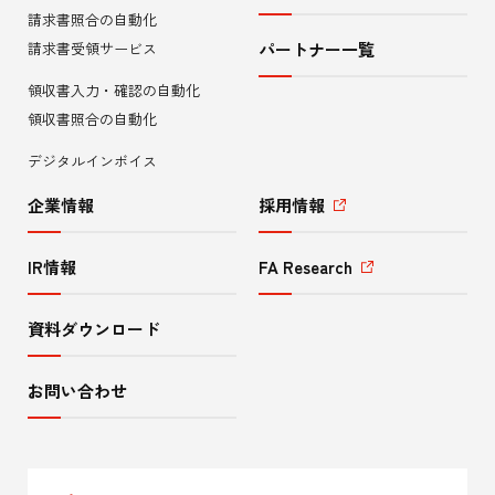
メ
請求書照合の自動化
ニ
請求書受領サービス
パートナー一覧
領収書入力・確認の自動化
ュ
領収書照合の自動化
ー
デジタルインボイス
企業情報
採用情報
IR情報
FA Research
資料ダウンロード
お問い合わせ