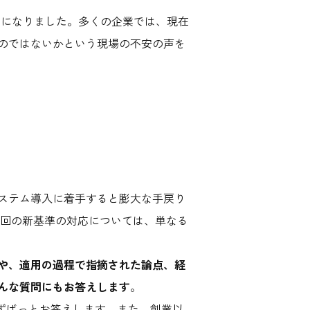
年｣になりました。多くの企業では、現在
のではないかという現場の不安の声を
ステム導入に着手すると膨大な手戻り
今回の新基準の対応については、単なる
事例や、適用の過程で指摘された論点、経
んな質問にもお答えします
。
ずばっとお答えします。また、創業以