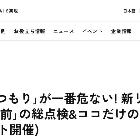
AIで実現
日本語
事例
お役立ち情報
ニュース
イベント
企業情報
つもり｣が一番危ない! 
年前｣の総点検&ココだけ
ト開催)