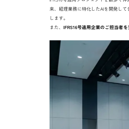
来、経理業務に特化したAIを開発し
します。
また、
IFRS16号適用企業のご担当