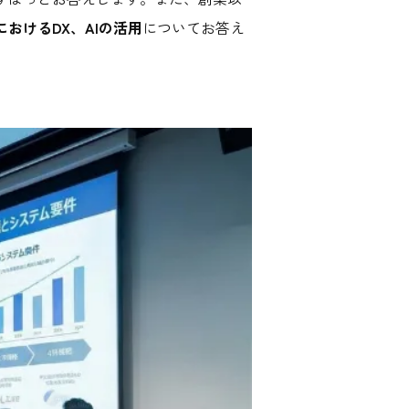
おけるDX、AIの活用
についてお答え