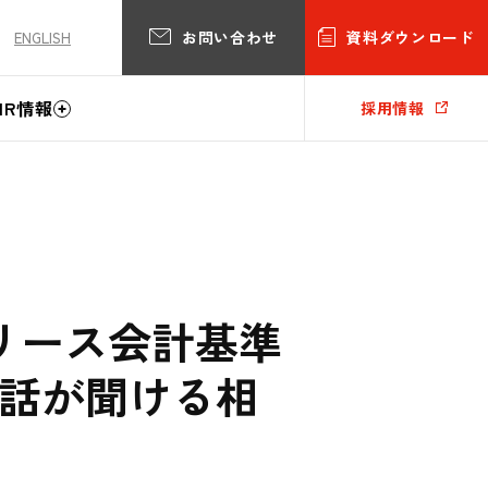
お問い合わせ
資料ダウンロード
ENGLISH
IR情報
採用情報
新リース会計基準
の話が聞ける相