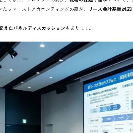
てきたファーストアカウンティングの森が、
リース会計基準対応に
者を交えたパネルディスカッション
もあります。