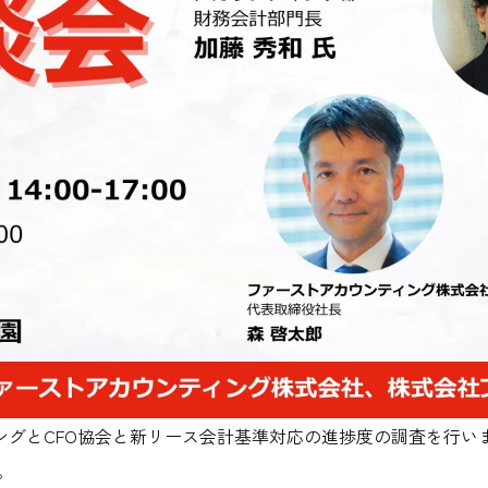
ティングとCFO協会と新リース会計基準対応の進捗度の調査を行
。