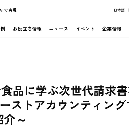
AIで実現
日本語
事例
お役立ち情報
ニュース
イベント
企業情報
清食品に学ぶ次世代請求書
ァーストアカウンティング
紹介～