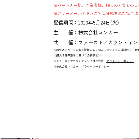
※パートナー様、同業者様、個人の方などのご
※フリーメールアドレスでご登録された場合は
配信期間：2023年5月24日(火）
主 催：株式会社コンカー
共 催：ファーストアカウンティン
※お申込みページの個人情報の取り組みについてをご確認の上、お
＜個人情報保護法に基づく公表事項＞
※ファーストアカウンティング株式会社
プライバシーポリシー
※株式会社コンカー
プライバシーポリシー