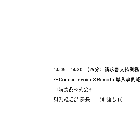
14:05 – 14:30 (25分
）
請求書支払業務
〜Concur Invoice×Remota 導入事
日清食品株式会社
財務経理部 課長 三浦 健志 氏