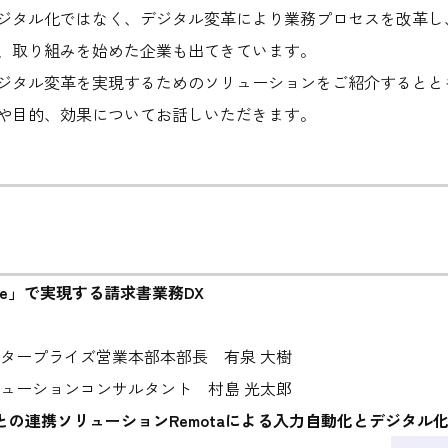
ジタル化ではなく、デジタル変革により業務プロセスを改革し
、取り組みを始めた企業も出てきています。
ジタル変革を実現するためのソリューションをご紹介するとと
や目的、効果についてお話しいただきます。
voice」で実現する請求書業務DX
ンタープライズ営業本部本部長 有泉 大樹
リューションコンサルタント 村島 光太郎
voiceとの連携ソリューションRemotaによる入力自動化とデジタル