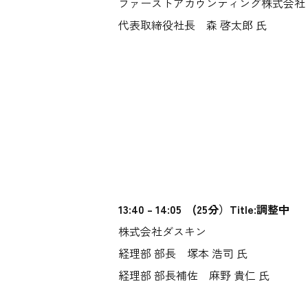
ファーストアカウンティング株式会社
代表取締役社長 森 啓太郎 氏
13:40 – 14:05 (25分）Title:調整中
株式会社ダスキン
経理部 部長 塚本 浩司 氏
経理部 部長補佐 麻野 貴仁 氏