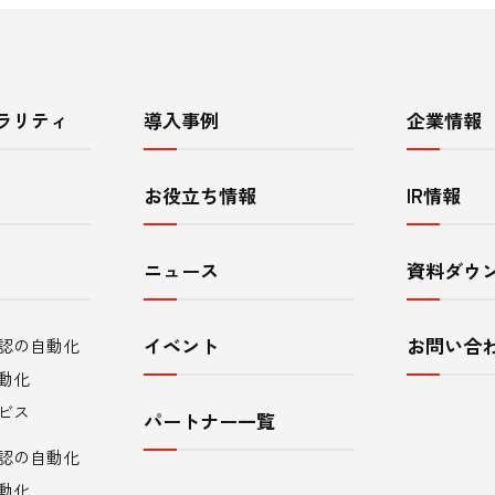
ラリティ
導入事例
企業情報
お役立ち情報
IR情報
ニュース
資料ダウ
イベント
お問い合
認の自動化
動化
ビス
パートナー一覧
認の自動化
動化