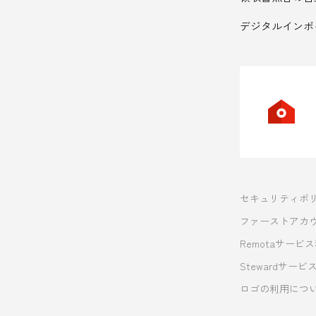
デジタルインボ
セキュリティポ
ファーストアカ
Remotaサービ
Stewardサー
ロゴの利用につ