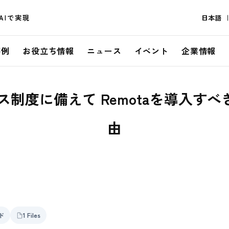
AIで実現
日本語
事例
お役立ち情報
ニュース
イベント
企業情報
制度に備えて Remotaを導入すべ
由
ド
1 Files