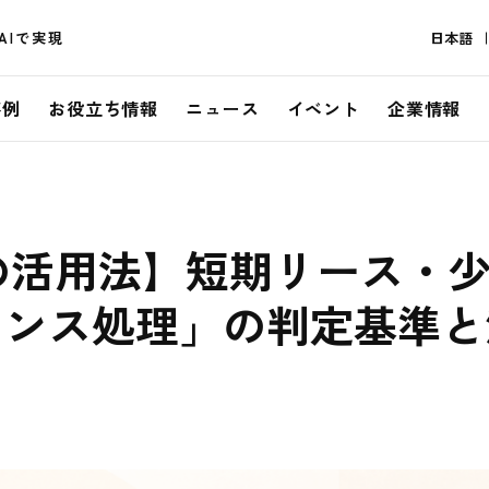
AIで実現
日本語
事例
お役立ち情報
ニュース
イベント
企業情報
定の活用法】短期リース・
ランス処理」の判定基準と