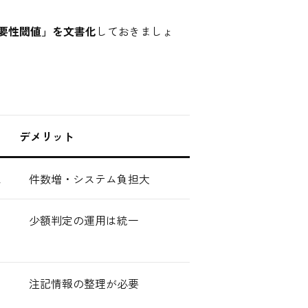
要性閾値」を文書化
しておきましょ
デメリット
件数増・システム負担大
少額判定の運用は統一
注記情報の整理が必要