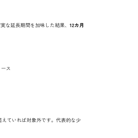
確実な延長期間を加味した結果、
12カ月
リース
を超えていれば対象外です。代表的な少