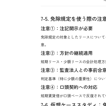
7-5. 免除規定を使う際の注
注意①：注記開示が必要
免除規定の対象としたリースについて
意。
注意②：方針の継続適用
短期リース・少額リースの会計処理方
注意③：監査法人との事前合
判定基準（特に少額の重要性）につい
注意④：口頭契約への対応
短期賃貸借が口頭ベースで反復されて
7-6. 仮想ケーススタデ