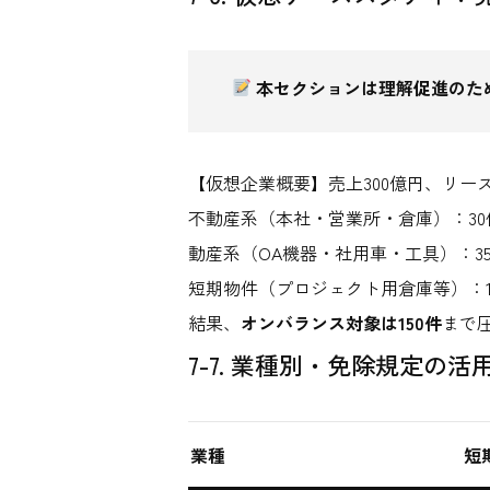
本セクションは理解促進のた
【仮想企業概要】売上300億円、リース
不動産系（本社・営業所・倉庫）：30
動産系（OA機器・社用車・工具）：350
短期物件（プロジェクト用倉庫等）：12
結果、
オンバランス対象は150件
まで
7-7. 業種別・免除規定の
業種
短