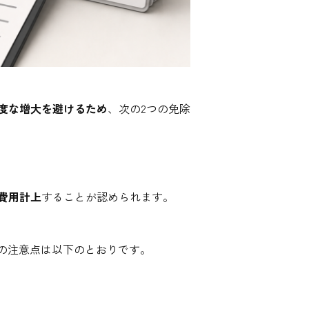
度な増大を避けるため
、次の2つの免除
費用計上
することが認められます。
の注意点は以下のとおりです。