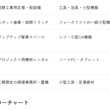
短期工事用足場・仮設備
工具・治具・小型機器
スポット倉庫・短期トラック
フォークリフトの一部小型機
ポップアップ催事スペース
レジ・小型OA機器
プロジェクト用機材レンタル
ノートPC・タブレット
工期限定の現場事務所・重機
小型工具・足場資材
フローチャート