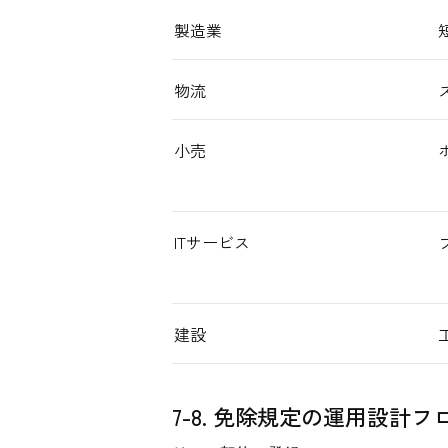
製造業
物流
小売
ITサービス
建設
7-8. 免除規定の運用設計