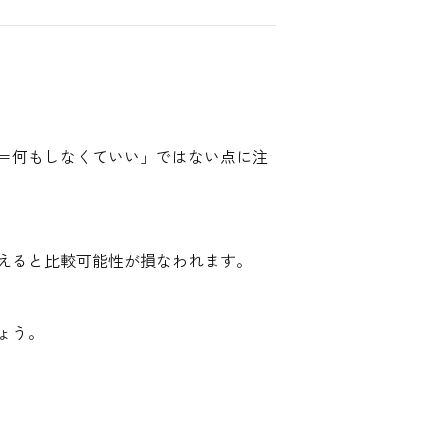
＝何もしなくていい」ではない点に注
えると比較可能性が損なわれます。
ょう。