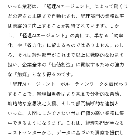
いった業務は、「経理AIエージェント」によって驚くほ
どの速さと正確さで自動化され、経理部門の業務効率
は飛躍的に向上することが期待されています。しか
し、「経理AIエージェント」の真価は、単なる「効率
化」や「省力化」に留まるものではありません。むし
ろ、それは経理部門がこれまで以上に戦略的な役割を
担い、企業全体の「価値創造」に貢献するための強力
な「触媒」となり得るのです。
「経理AIエージェント」がルーティンワークを肩代わり
することで、経理担当者はより高度で分析的な業務、
戦略的な意思決定支援、そして部門横断的な連携と
いった、人間にしかできない付加価値の高い業務に集
中できるようになります。これは、経理部門が単なる
コストセンターから、データに基づいた洞察を提供し