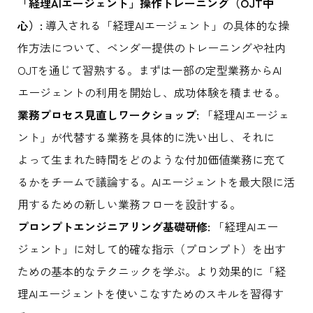
「経理AIエージェント」操作トレーニング（OJT中
心）:
導入される「経理AIエージェント」の具体的な操
作方法について、ベンダー提供のトレーニングや社内
OJTを通じて習熟する。まずは一部の定型業務からAI
エージェントの利用を開始し、成功体験を積ませる。
業務プロセス見直しワークショップ:
「経理AIエージェ
ント」が代替する業務を具体的に洗い出し、それに
よって生まれた時間をどのような付加価値業務に充て
るかをチームで議論する。AIエージェントを最大限に活
用するための新しい業務フローを設計する。
プロンプトエンジニアリング基礎研修:
「経理AIエー
ジェント」に対して的確な指示（プロンプト）を出す
ための基本的なテクニックを学ぶ。より効果的に「経
理AIエージェントを使いこなすためのスキルを習得す