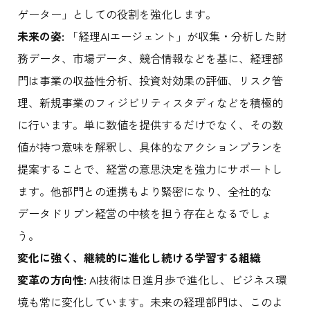
ゲーター」としての役割を強化します。
未来の姿:
「経理AIエージェント」が収集・分析した財
務データ、市場データ、競合情報などを基に、経理部
門は事業の収益性分析、投資対効果の評価、リスク管
理、新規事業のフィジビリティスタディなどを積極的
に行います。単に数値を提供するだけでなく、その数
値が持つ意味を解釈し、具体的なアクションプランを
提案することで、経営の意思決定を強力にサポートし
ます。他部門との連携もより緊密になり、全社的な
データドリブン経営の中核を担う存在となるでしょ
う。
変化に強く、継続的に進化し続ける学習する組織
変革の方向性:
AI技術は日進月歩で進化し、ビジネス環
境も常に変化しています。未来の経理部門は、このよ