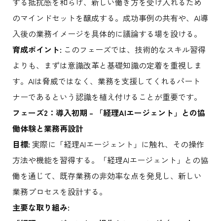
する抵抗感を和らげ、新しい働き方を受け入れるため
のマインドセットを醸成する。成功事例の共有や、AI導
入後の業務イメージを具体的に議論する場を設ける。
育成ポイント:
このフェーズでは、技術的なスキル習得
よりも、まずは意識改革と基礎知識の定着を重視しま
す。AIは脅威ではなく、業務を支援してくれるパート
ナーであるという認識を植え付けることが重要です。
フェーズ2：導入初期 – 「経理AIエージェント」との協
働体験と業務再設計
目標:
実際に「経理AIエージェント」に触れ、その操作
方法や機能を習得する。「経理AIエージェント」との協
働を通じて、既存業務の非効率な点を発見し、新しい
業務プロセスを設計する。
主要な取り組み: