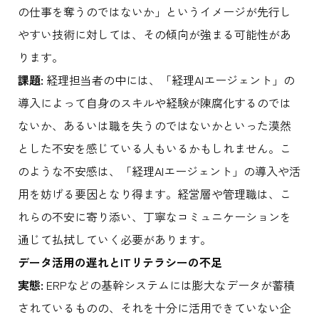
の仕事を奪うのではないか」というイメージが先行し
やすい技術に対しては、その傾向が強まる可能性があ
ります。
課題:
経理担当者の中には、「経理AIエージェント」の
導入によって自身のスキルや経験が陳腐化するのでは
ないか、あるいは職を失うのではないかといった漠然
とした不安を感じている人もいるかもしれません。こ
のような不安感は、「経理AIエージェント」の導入や活
用を妨げる要因となり得ます。経営層や管理職は、こ
れらの不安に寄り添い、丁寧なコミュニケーションを
通じて払拭していく必要があります。
データ活用の遅れとITリテラシーの不足
実態:
ERPなどの基幹システムには膨大なデータが蓄積
されているものの、それを十分に活用できていない企