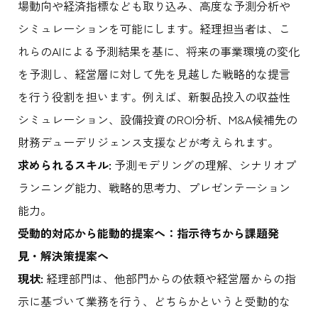
場動向や経済指標なども取り込み、高度な予測分析や
シミュレーションを可能にします。経理担当者は、こ
れらのAIによる予測結果を基に、将来の事業環境の変化
を予測し、経営層に対して先を見越した戦略的な提言
を行う役割を担います。例えば、新製品投入の収益性
シミュレーション、設備投資のROI分析、M&A候補先の
財務デューデリジェンス支援などが考えられます。
求められるスキル:
予測モデリングの理解、シナリオプ
ランニング能力、戦略的思考力、プレゼンテーション
能力。
受動的対応から能動的提案へ：指示待ちから課題発
見・解決策提案へ
現状:
経理部門は、他部門からの依頼や経営層からの指
示に基づいて業務を行う、どちらかというと受動的な