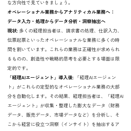
な方向性で見ていきましょう。
オペレーショナル業務からアナリティカル業務へ：
データ入力・処理からデータ分析・洞察抽出へ
現状:
多くの経理担当者は、請求書の処理、仕訳入力、
伝票起票といったオペレーショナルな業務に多くの時
間を割いています。これらの業務は正確性が求められ
るものの、創造性や戦略的思考を必要とする場面は限
定的です。
「経理AIエージェント」導入後:
「経理AIエージェン
ト」がこれらの定型的なオペレーショナル業務の大部
分を自動化します。その結果、経理担当者は、「経理AI
エージェント」が収集・整理した膨大なデータ（財務
データ、販売データ、市場データなど）を分析し、そ
こから経営に役立つ洞察（インサイト）を抽出するア