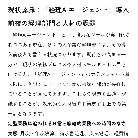
現状認識：「経理AIエージェント」導入
前夜の経理部門と人材の課題
「経理AIエージェント」という強力なツールが実用化さ
れつつある現在、多くの大企業の経理部門は、その導
入前夜とも言える状況にあります。期待感が高まる一
方で、現状の業務プロセスや人材スキルセットに目を
向けると、「経理AIエージェント」のポテンシャルを最
大限に引き出すには、いくつかの根深い課題が存在し
ていることが見えてきます。これらの課題を正確に認
識することが、効果的な人材戦略を策定する上での第
一歩となります。
定型業務に追われる日常と戦略的業務への時間のなさ
実態:
月次・年次決算、請求書処理、支払処理、経費精