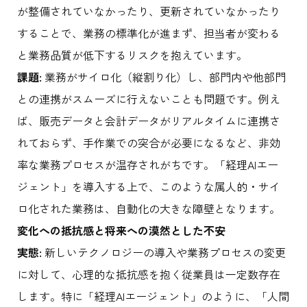
が整備されていなかったり、更新されていなかったり
することで、業務の標準化が進まず、担当者が変わる
と業務品質が低下するリスクを抱えています。
課題:
業務がサイロ化（縦割り化）し、部門内や他部門
との連携がスムーズに行えないことも問題です。例え
ば、販売データと会計データがリアルタイムに連携さ
れておらず、手作業での突合が必要になるなど、非効
率な業務プロセスが温存されがちです。「経理AIエー
ジェント」を導入する上で、このような属人的・サイ
ロ化された業務は、自動化の大きな障壁となります。
変化への抵抗感と将来への漠然とした不安
実態:
新しいテクノロジーの導入や業務プロセスの変更
に対して、心理的な抵抗感を抱く従業員は一定数存在
します。特に「経理AIエージェント」のように、「人間