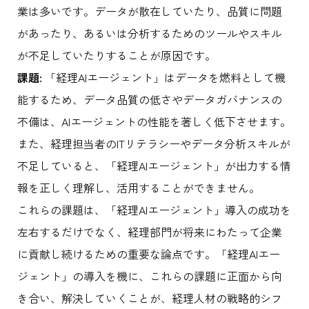
業は多いです。データが散在していたり、品質に問題
があったり、あるいは分析するためのツールやスキル
が不足していたりすることが原因です。
課題:
「経理AIエージェント」はデータを燃料として機
能するため、データ品質の低さやデータガバナンスの
不備は、AIエージェントの性能を著しく低下させます。
また、経理担当者のITリテラシーやデータ分析スキルが
不足していると、「経理AIエージェント」が出力する情
報を正しく理解し、活用することができません。
これらの課題は、「経理AIエージェント」導入の成功を
左右するだけでなく、経理部門が将来にわたって企業
に貢献し続けるための重要な論点です。「経理AIエー
ジェント」の導入を機に、これらの課題に正面から向
き合い、解決していくことが、経理人材の戦略的シフ