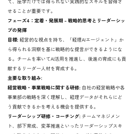
て、座学だけでは得られない実践的なスキルを習得さ
せることが重要です。
フェーズ4：定着・発展期 – 戦略的思考とリーダーシッ
プの発揮
目標:
経営的な視点を持ち、「経理AIエージェント」か
ら得られる洞察を基に戦略的な提言ができるようにな
る。チームを率いてAI活用を推進し、後進の育成にも貢
献するリーダー人材を育成する。
主要な取り組み:
経営戦略・事業戦略に関する研修:
自社の経営戦略や各
事業部の戦略を深く理解し、経理データがそれらにど
う貢献できるかを考える機会を提供する。
リーダーシップ研修・コーチング:
チームマネジメン
ト、部下育成、変革推進といったリーダーシップスキ