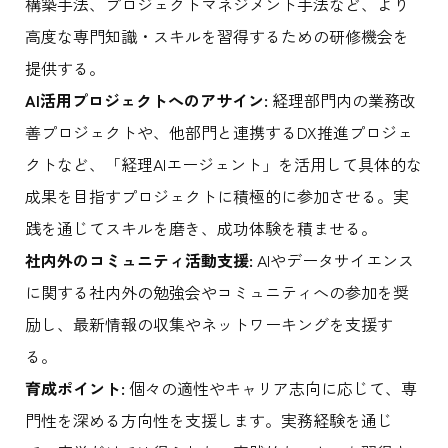
構築手法、プロジェクトマネジメント手法など、より
高度な専門知識・スキルを習得するための研修機会を
提供する。
AI活用プロジェクトへのアサイン:
経理部門内の業務改
善プロジェクトや、他部門と連携するDX推進プロジェ
クトなど、「経理AIエージェント」を活用して具体的な
成果を目指すプロジェクトに積極的に参加させる。実
践を通じてスキルを磨き、成功体験を積ませる。
社内外のコミュニティ活動支援:
AIやデータサイエンス
に関する社内外の勉強会やコミュニティへの参加を奨
励し、最新情報の収集やネットワーキングを支援す
る。
育成ポイント:
個々の適性やキャリア志向に応じて、専
門性を深める方向性を支援します。実務経験を通じ