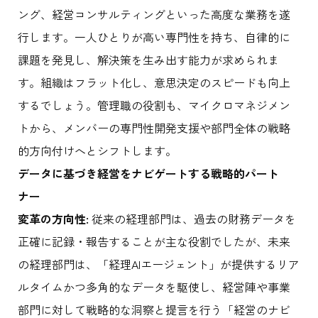
ング、経営コンサルティングといった高度な業務を遂
行します。一人ひとりが高い専門性を持ち、自律的に
課題を発見し、解決策を生み出す能力が求められま
す。組織はフラット化し、意思決定のスピードも向上
するでしょう。管理職の役割も、マイクロマネジメン
トから、メンバーの専門性開発支援や部門全体の戦略
的方向付けへとシフトします。
データに基づき経営をナビゲートする戦略的パート
ナー
変革の方向性:
従来の経理部門は、過去の財務データを
正確に記録・報告することが主な役割でしたが、未来
の経理部門は、「経理AIエージェント」が提供するリア
ルタイムかつ多角的なデータを駆使し、経営陣や事業
部門に対して戦略的な洞察と提言を行う「経営のナビ