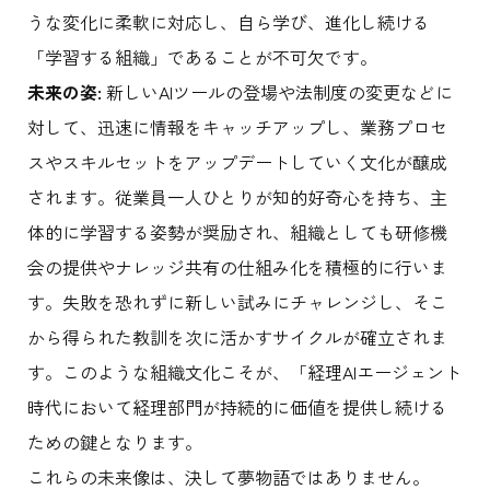
うな変化に柔軟に対応し、自ら学び、進化し続ける
「学習する組織」であることが不可欠です。
未来の姿:
新しいAIツールの登場や法制度の変更などに
対して、迅速に情報をキャッチアップし、業務プロセ
スやスキルセットをアップデートしていく文化が醸成
されます。従業員一人ひとりが知的好奇心を持ち、主
体的に学習する姿勢が奨励され、組織としても研修機
会の提供やナレッジ共有の仕組み化を積極的に行いま
す。失敗を恐れずに新しい試みにチャレンジし、そこ
から得られた教訓を次に活かすサイクルが確立されま
す。このような組織文化こそが、「経理AIエージェント
時代において経理部門が持続的に価値を提供し続ける
ための鍵となります。
これらの未来像は、決して夢物語ではありません。