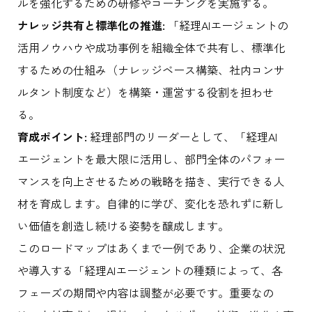
ルを強化するための研修やコーチングを実施する。
ナレッジ共有と標準化の推進:
「経理AIエージェントの
活用ノウハウや成功事例を組織全体で共有し、標準化
するための仕組み（ナレッジベース構築、社内コンサ
ルタント制度など）を構築・運営する役割を担わせ
る。
育成ポイント:
経理部門のリーダーとして、「経理AI
エージェントを最大限に活用し、部門全体のパフォー
マンスを向上させるための戦略を描き、実行できる人
材を育成します。自律的に学び、変化を恐れずに新し
い価値を創造し続ける姿勢を醸成します。
このロードマップはあくまで一例であり、企業の状況
や導入する「経理AIエージェントの種類によって、各
フェーズの期間や内容は調整が必要です。重要なの