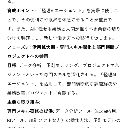
る。
育成ポイント:
「経理AIエージェント」を実際に使うこ
とで、その便利さや限界を体感させることが重要で
す。また、AIに任せる業務と人間が担うべき業務の切り
分けを明確にし、新しい働き方への移行を促します。
フェーズ3：活用拡大期 – 専門スキル深化と部門横断プ
ロジェクトへの参画
目標:
データ分析、予測モデリング、プロジェクトマネ
ジメントといった専門スキルを深化させる。「経理AI
エージェント」を活用して、部門横断的な課題解決や
業務改善プロジェクトに貢献する。
主要な取り組み:
専門スキル研修の提供:
データ分析ツール（Excel応用、
BIツール、統計ソフトなど）の操作方法、予測モデルの