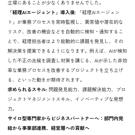
立場にあることが少なくありませんでした。
「経理AIエージェント」導入後:
「経理AIエージェン
ト」が業務プロセスを常時監視し、異常値や潜在的な
リスク、改善の機会などを自動的に検知・通知するこ
とで、経理担当者はより能動的に課題を発見し、その
解決策を提案できるようになります。例えば、AIが検知
した不正の兆候を調査し対策を講じる、AIが示した非効
率な業務プロセスを改善するプロジェクトを立ち上げ
る、といった動きが期待されます。
求められるスキル:
問題発見能力、課題解決能力、プロ
ジェクトマネジメントスキル、イノベーティブな発想
力。
サイロ型専門家からビジネスパートナーへ：部門内完
結から事業部連携、経営層への貢献へ