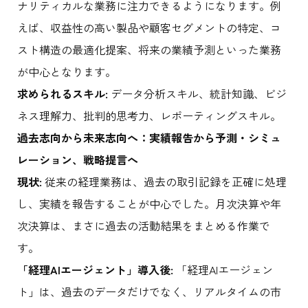
ナリティカルな業務に注力できるようになります。例
えば、収益性の高い製品や顧客セグメントの特定、コ
スト構造の最適化提案、将来の業績予測といった業務
が中心となります。
求められるスキル:
データ分析スキル、統計知識、ビジ
ネス理解力、批判的思考力、レポーティングスキル。
過去志向から未来志向へ：実績報告から予測・シミュ
レーション、戦略提言へ
現状:
従来の経理業務は、過去の取引記録を正確に処理
し、実績を報告することが中心でした。月次決算や年
次決算は、まさに過去の活動結果をまとめる作業で
す。
「経理AIエージェント」導入後:
「経理AIエージェン
ト」は、過去のデータだけでなく、リアルタイムの市