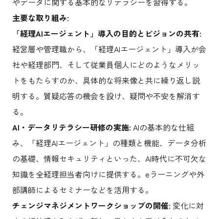
やデータに関する基本的なリテラシーを習得する。
主要な取り組み:
「経理AIエージェント」導入の目的とビジョンの共有:
経営層や管理職から、「経理AIエージェント」導入が会
社や経理部門、そして従業員個人にどのようなメリッ
トをもたらすのか、具体的な将来像と共に繰り返し説
明する。質疑応答の機会を設け、疑問や不安を解消す
る。
AI・データリテラシー研修の実施:
AIの基本的な仕組
み、「経理AIエージェント」の種類と機能、データ分析
の基礎、情報セキュリティといった、AI時代に不可欠な
知識を全経理担当者向けに提供する。eラーニングや外
部講師によるセミナーなどを活用する。
チェンジマネジメントワークショップの開催:
変化に対