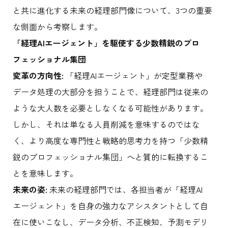
と共に進化する未来の経理部門像について、3つの重要
な側面から考察します。
「経理AIエージェント」を駆使する少数精鋭のプロ
フェッショナル集団
変革の方向性:
「経理AIエージェント」が定型業務や
データ処理の大部分を担うことで、経理部門は従来の
ような大人数を必要としなくなる可能性があります。
しかし、それは単なる人員削減を意味するのではな
く、より高度な専門性と戦略的思考力を持つ「少数精
鋭のプロフェッショナル集団」へと質的に転換するこ
とを意味します。
未来の姿:
未来の経理部門では、各担当者が「経理AI
エージェント」を自身の強力なアシスタントとして自
在に使いこなし、データ分析、不正検知、予測モデリ