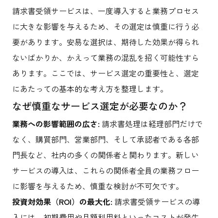
請求書受領サービスは、一度導入すると業務プロセス
に大きな影響を与えるため、その選定は慎重に行う必
要があります。安易な選択は、期待した効果が得られ
ないばかりか、かえって業務の混乱を招く可能性すら
あります。ここでは、サービス選定の重要性と、選定
にあたっての基本的な考え方を整理します。
なぜ慎重なサービス選定が必要なのか？
業務への影響範囲の広さ:
請求書処理は経理部門だけで
なく、購買部門、営業部門、そして承認者である各部
門長など、社内の多くの関係者と関わります。新しい
サービスの導入は、これらの関係者全員の業務フロー
に影響を与えるため、慎重な検討が不可欠です。
投資対効果（ROI）の最大化:
請求書受領サービスの導
入には、初期費用や月額利用料といったコストが発生