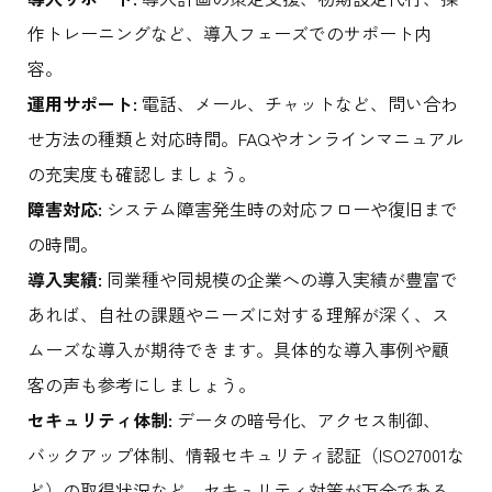
作トレーニングなど、導入フェーズでのサポート内
容。
運用サポート:
電話、メール、チャットなど、問い合わ
せ方法の種類と対応時間。FAQやオンラインマニュアル
の充実度も確認しましょう。
障害対応:
システム障害発生時の対応フローや復旧まで
の時間。
導入実績:
同業種や同規模の企業への導入実績が豊富で
あれば、自社の課題やニーズに対する理解が深く、ス
ムーズな導入が期待できます。具体的な導入事例や顧
客の声も参考にしましょう。
セキュリティ体制:
データの暗号化、アクセス制御、
バックアップ体制、情報セキュリティ認証（ISO27001な
ど）の取得状況など、セキュリティ対策が万全である