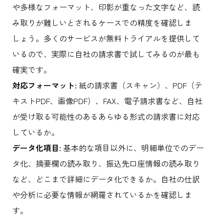
や多様なフォーマット、印影が重なった文字など、読
み取りが難しいとされるケースでの精度を確認しま
しょう。多くのサービスが無料トライアルを提供して
いるので、実際に自社の請求書で試してみるのが最も
確実です。
対応フォーマット:
紙の請求書（スキャン）、PDF（テ
キストPDF、画像PDF）、FAX、電子請求書など、自社
が受け取る可能性のあるあらゆる形式の請求書に対応
しているか。
データ化項目:
基本的な項目以外に、明細単位でのデー
タ化、摘要欄の読み取り、振込先口座情報の読み取り
など、どこまで詳細にデータ化できるか。自社の仕訳
や分析に必要な情報が網羅されているかを確認しま
す。