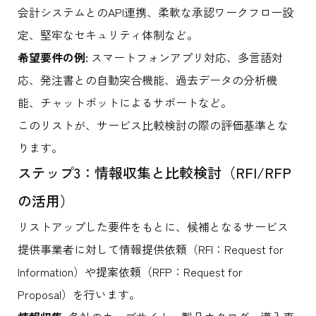
会計システムとのAPI連携、柔軟な承認ワークフロー設
定、堅牢なセキュリティ体制など。
希望要件の例:
スマートフォンアプリ対応、多言語対
応、発注書との自動突合機能、過去データの分析機
能、チャットボットによるサポートなど。
このリストが、サービス比較検討の際の評価基準とな
ります。
ステップ3：情報収集と比較検討（RFI/RFP
の活用）
リストアップした要件をもとに、候補となるサービス
提供事業者に対して情報提供依頼（RFI：Request for
Information）や提案依頼（RFP：Request for
Proposal）を行います。