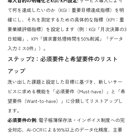
導入目的の明確化とKGI/KPI設定:
サービス導入によっ
て何を達成したいのか（KGI：重要目標達成指標）を明
確にし、それを測定するための具体的な指標（KPI：重
要業績評価指標）を設定します（例：KGI「月次決算の3
日短縮」、KPI「請求書処理時間を50%削減」「データ
入力ミス0件」）。
ステップ2：必須要件と希望要件のリスト
アップ
洗い出した課題と設定した目標に基づき、新しいサー
ビスに求める機能を「必須要件（Must-have）」と「希
望要件（Want-to-have）」に分類してリストアップし
ます。
必須要件の例:
電子帳簿保存法・インボイス制度への完
全対応、AI-OCRによる99%以上のデータ化精度、主要