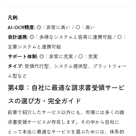
凡例:
AI-OCR精度:
◎：非常に高い / 〇：高い
会計連携:
◎：多様なシステムと容易に連携可能 / 〇：
主要システムと連携可能
サポート体制:
◎：非常に充実 / 〇：充実
タイプ:
受領代行型、システム提供型、プラットフォー
ム型など
第4章：自社に最適な請求書受領サービ
スの選び方・完全ガイド
前章で紹介したサービス以外にも、市場には多くの請
求書受領サービスが存在します。その中から自社に
とって本当に最適なサービスを選ぶためには、体系的