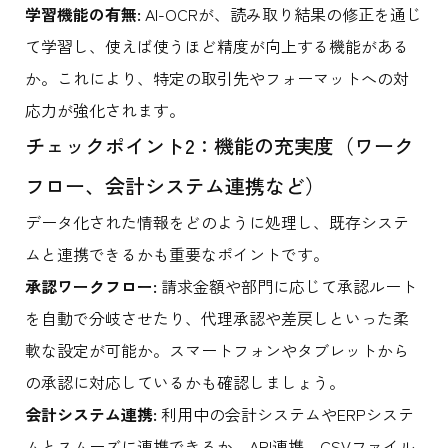
学習機能の有無:
AI-OCRが、読み取り結果の修正を通じ
て学習し、使えば使うほど精度が向上する機能がある
か。これにより、特定の取引先やフォーマットへの対
応力が強化されます。
チェックポイント2：機能の充実度（ワーク
フロー、会計システム連携など）
データ化された情報をどのように処理し、既存システ
ムと連携できるかも重要なポイントです。
承認ワークフロー:
請求金額や部門に応じて承認ルート
を自動で分岐させたり、代理承認や差戻しといった柔
軟な設定が可能か。スマートフォンやタブレットから
の承認に対応しているかも確認しましょう。
会計システム連携:
利用中の会計システムやERPシステ
ムとスムーズに連携できるか。API連携、CSVファイル