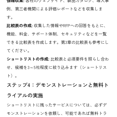
情報収集:
各社のウェブサイト、製品カタログ、導入事
例、第三者機関による評価レポートなどを収集しま
す。
比較表の作成:
収集した情報やRFPへの回答をもとに、
機能、料金、サポート体制、セキュリティなどを一覧
できる比較表を作成します。第3章の比較表も参考にし
てください。
ショートリストの作成:
比較表と必須要件を照らし合わ
せ、候補を3～5社程度に絞り込みます（ショートリス
ト）。
ステップ4：デモンストレーションと無料ト
ライアルの実施
ショートリストに残ったサービスについては、必ずデ
モンストレーションを依頼し、可能であれば無料トラ