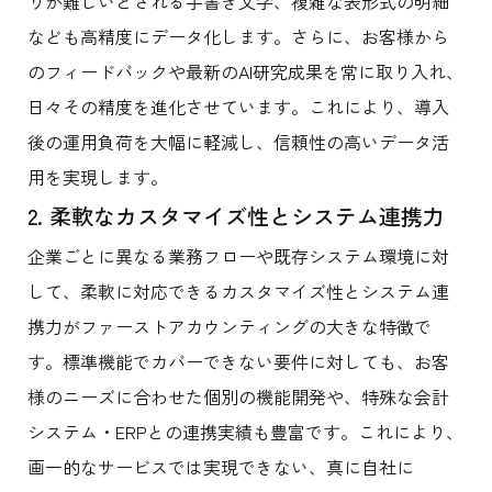
りが難しいとされる手書き文字、複雑な表形式の明細
なども高精度にデータ化します。さらに、お客様から
のフィードバックや最新のAI研究成果を常に取り入れ、
日々その精度を進化させています。これにより、導入
後の運用負荷を大幅に軽減し、信頼性の高いデータ活
用を実現します。
2. 柔軟なカスタマイズ性とシステム連携力
企業ごとに異なる業務フローや既存システム環境に対
して、柔軟に対応できるカスタマイズ性とシステム連
携力がファーストアカウンティングの大きな特徴で
す。標準機能でカバーできない要件に対しても、お客
様のニーズに合わせた個別の機能開発や、特殊な会計
システム・ERPとの連携実績も豊富です。これにより、
画一的なサービスでは実現できない、真に自社に