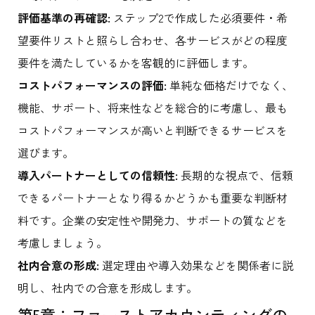
評価基準の再確認:
ステップ2で作成した必須要件・希
望要件リストと照らし合わせ、各サービスがどの程度
要件を満たしているかを客観的に評価します。
コストパフォーマンスの評価:
単純な価格だけでなく、
機能、サポート、将来性などを総合的に考慮し、最も
コストパフォーマンスが高いと判断できるサービスを
選びます。
導入パートナーとしての信頼性:
長期的な視点で、信頼
できるパートナーとなり得るかどうかも重要な判断材
料です。企業の安定性や開発力、サポートの質などを
考慮しましょう。
社内合意の形成:
選定理由や導入効果などを関係者に説
明し、社内での合意を形成します。
第5章：ファーストアカウンティングの