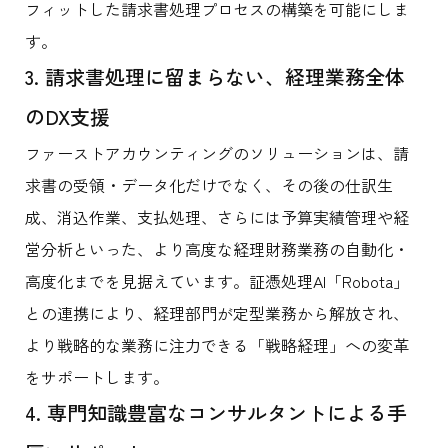
フィットした請求書処理プロセスの構築を可能にしま
す。
3. 請求書処理に留まらない、経理業務全体
のDX支援
ファーストアカウンティングのソリューションは、請
求書の受領・データ化だけでなく、その後の仕訳生
成、消込作業、支払処理、さらには予算実績管理や経
営分析といった、より高度な経理財務業務の自動化・
高度化までを見据えています。証憑処理AI「Robota」
との連携により、経理部門が定型業務から解放され、
より戦略的な業務に注力できる「戦略経理」への変革
をサポートします。
4. 専門知識豊富なコンサルタントによる手