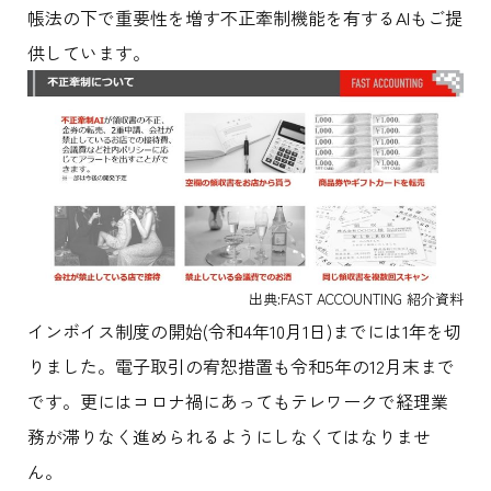
帳法の下で重要性を増す不正牽制機能を有するAIもご提
供しています。
出典:FAST ACCOUNTING 紹介資料
インボイス制度の開始(令和4年10月1日)までには1年を切
りました。電子取引の宥恕措置も令和5年の12月末まで
です。更にはコロナ禍にあってもテレワークで経理業
務が滞りなく進められるようにしなくてはなりませ
ん。