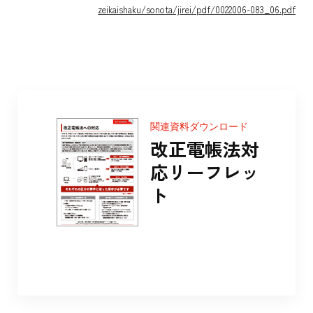
zeikaishaku/sonota/jirei/pdf/0022006-083_06.pdf
関連資料ダウンロード
改正電帳法対
応リーフレッ
ト