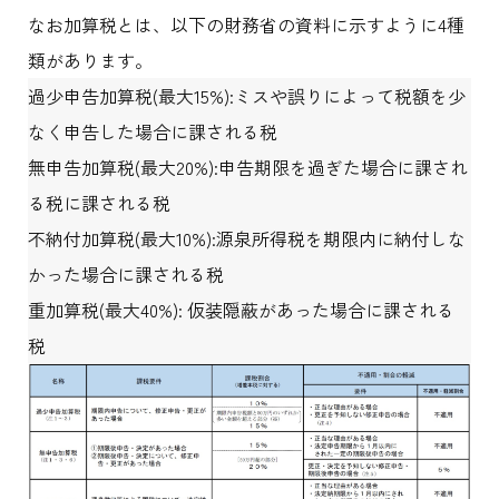
なお加算税とは、以下の財務省の資料に示すように4種
類があります。
過少申告加算税(最大15%):ミスや誤りによって税額を少
なく申告した場合に課される税
無申告加算税(最大20%):申告期限を過ぎた場合に課され
る税に課される税
不納付加算税(最大10%):源泉所得税を期限内に納付しな
かった場合に課される税
重加算税(最大40%): 仮装隠蔽があった場合に課される
税