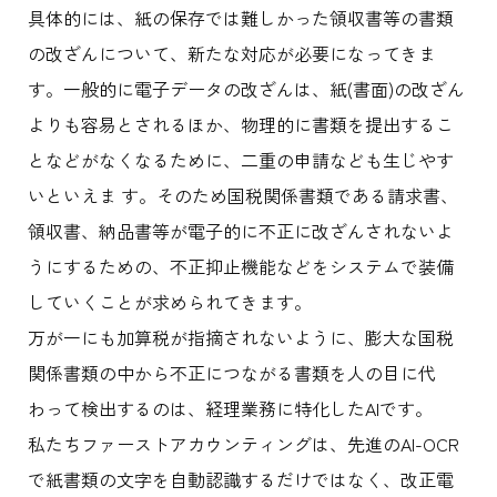
具体的には、紙の保存では難しかった領収書等の書類
の改ざんについて、新たな対応が必要になってきま
す。一般的に電子データの改ざんは、紙(書面)の改ざん
よりも容易とされるほか、物理的に書類を提出するこ
となどがなくなるために、二重の申請なども生じやす
いといえま す。そのため国税関係書類である請求書、
領収書、納品書等が電子的に不正に改ざんされないよ
うにするための、不正抑止機能などをシステムで装備
していくことが求められてきます。
万が一にも加算税が指摘されないように、膨大な国税
関係書類の中から不正につながる書類を人の目に代
わって検出するのは、経理業務に特化したAIです。
私たちファーストアカウンティングは、先進のAI-OCR
で紙書類の文字を自動認識するだけではなく、改正電