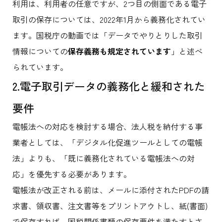
利用は、利用者の任意ですが、2つ目の側面である電子
取引の保存については、2022年1月から義務化されてい
ます。国税庁の動画では「データでやりとりした取引
情報についての
保存義務も規定されています
」と述べ
られています。
2.電子取引データの義務化と緩和された
要件
電帳法への対応を検討する場合、法人税を納付する事
業者としては、「デジタル化促進ツールとしての電帳
法」よりも、「既に義務化されている電帳法への対
応」を優先する必要があります。
電帳法が改正される前は、メールに添付されたPDFの請
求書、領収書、注文書等をプリントアウトし、紙(書面)
で保存すれば、国税関係書類の保存要件を満たすとさ