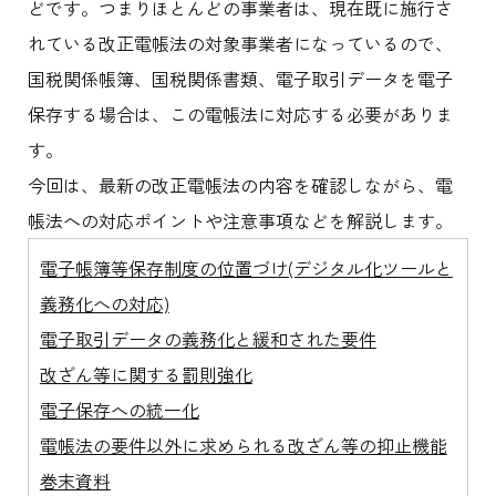
どです。つまりほとんどの事業者は、現在既に施行さ
れている改正電帳法の対象事業者になっているので、
国税関係帳簿、国税関係書類、電子取引データを電子
保存する場合は、この電帳法に対応する必要がありま
す。
今回は、最新の改正電帳法の内容を確認しながら、電
帳法への対応ポイントや注意事項などを解説します。
電子帳簿等保存制度の位置づけ(デジタル化ツールと
義務化への対応)
電子取引データの義務化と緩和された要件
改ざん等に関する罰則強化
電子保存への統一化
電帳法の要件以外に求められる改ざん等の抑止機能
巻末資料