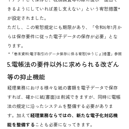
きるようにしていれば差し支えない」という宥恕措置*
が設定されました。
ただし、この宥恕規定にも期限があり、「令和6年1月か
らは保存要件に従った電子データの保存が必要」とな
ります。
*「巻末資料:電子取引のデータ保存に係る宥恕(ゆうじょ)措置」参照
5.電帳法の要件以外に求められる改ざん
等の抑止機能
経理業務における様々な紙の書類を電子データで保存
すれば、確かに紙(書面)は削減できますが、同時に電帳
法の規定に沿ったシステムを整備する必要がありま
す。加えて
経理業務ならではの、新たな電子化対応機
能を整備する
ことも必要になってきます。