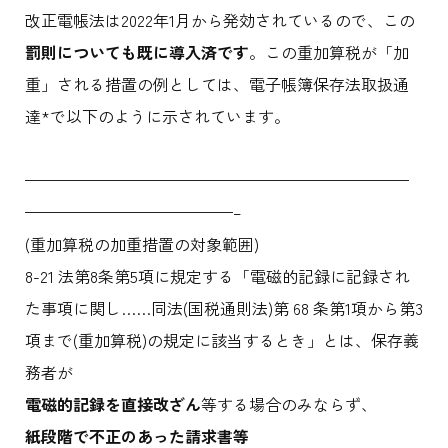
改正電帳法は2022年1月から発効されているので、この
罰則についても既に導入済です
。この重加算税が「加
重」される措置の例としては、電子帳簿保存法取扱通
達*で以下のように示されています。
————————————————————————
—————————————–
(重加算税の加重措置の対象範囲)
8-21 法第8条第5項に規定する「電磁的記録に記録され
た事項に関し……同法(国税通則法)第 68 条第1項から第3
項まで(重加算税)の規定に該当するとき」とは、保存義
務者が
電磁的記録を直接改ざん
等する場合のみならず、
紙段階で不正のあった請求書等