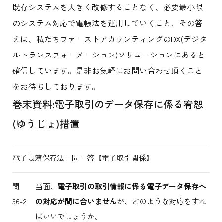
既存システムを大きく改修することなく、必要最小限
のシステム対応で電帳法を運用していくこと、その答
えは、私たちファーストアカウンティングのDX(デジタ
ルトランスフォーメーション)ソリューションにあると
確信しています。是非お気軽にお問い合わせ頂くこと
をお待ちしております。
巻末資料:電子取引のデータ保存に係る宥恕
(ゆうじょ)措置
電子帳簿保存法一問一答【電子取引関係】
問
当面、
電子取引の取引情報に係る電子データ保存へ
56-2
の対応が間に合いません
が、どのような対応をすれ
ばいいでしょうか。