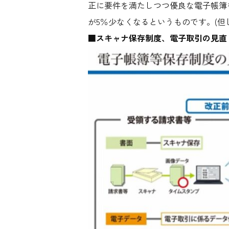
正に要件を満たしつつ優良な電子帳簿
が5％少なくなるというものです。(
■スキャナ保存制度、電子取引の見直