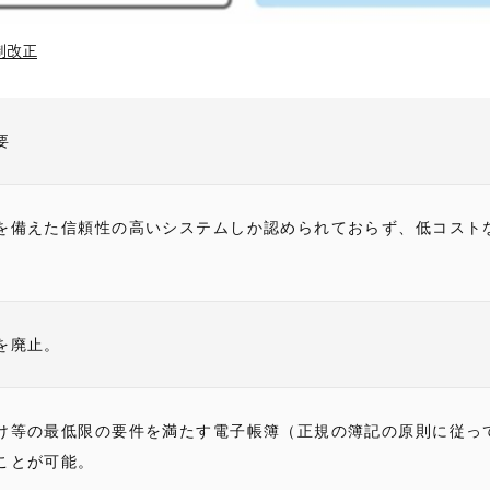
制改正
要
を備えた信頼性の高いシステムしか認められておらず、低コスト
を廃止。
け等の最低限の要件を満たす電子帳簿（正規の簿記の原則に従っ
ことが可能。