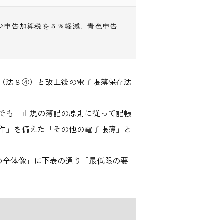
少申告加算税を５％軽減、青色申告
（法８④）と改正後の電子帳簿保存法
でも「正規の簿記の原則に従って記帳
件」を備えた「その他の電子帳簿」と
の全体像」に下表の通り「最低限の要