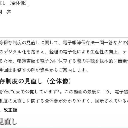
直し（全体像）
問一答
等保存制度の見直しに関して、電子帳簿保存法一問一答などの
のデジタル化を踏まえ、経理の電子化による生産性の向上、テ
るため、帳簿書類を電子的に保存する際の手続を抜本的に簡素
今回は財務省の解説資料からご案内します。
保存制度の見直し（全体像）
YouTubeで公開しています*。この動画の最後に「９．電
制度の見直しに関する全体像が分かりやすく、図示されている
、改正後