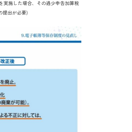
を実施した場合、その過少申告加算税
の提出が必要)