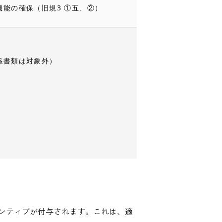
機能の確保（旧規3 ①五、②）
係書類は対象外）
ンティブが付与されます。これは、適