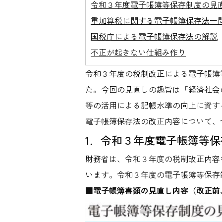
令和３年度電子帳簿等保存制度の見
重加算税に関する電子帳簿保存法一
国税庁による電子帳簿保存法の解説
不正が起きない仕組み作り
令和３年度の税制改正による電子帳簿
た。今回の見直しの趣旨は「経済社会
等の活用による記帳水準の向上に資す
電子帳簿保存法の改正内容について、
1．令和３年度電子帳簿等
財務省は、令和３年度の税制改正内容を
います。令和３年度の電子帳簿等保存
■
電子帳簿書類の見直し内容（改正前