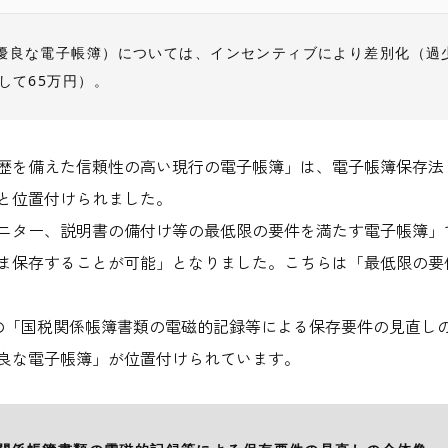
優良な電子帳簿）については、インセンティブにより差別化（過
して65万円）。
歴を備えた信頼性の高い現行の電子帳簿」は、電子帳簿保存法
と位置付けられました。
ニター、説明書の備付け等の最低限の要件を満たす電子帳簿」
ま保存することが可能」となりました。こちらは「最低限の要
の「国税関係帳簿書類の電磁的記録等による保存要件の見直し
良な電子帳簿」が位置付けられています。