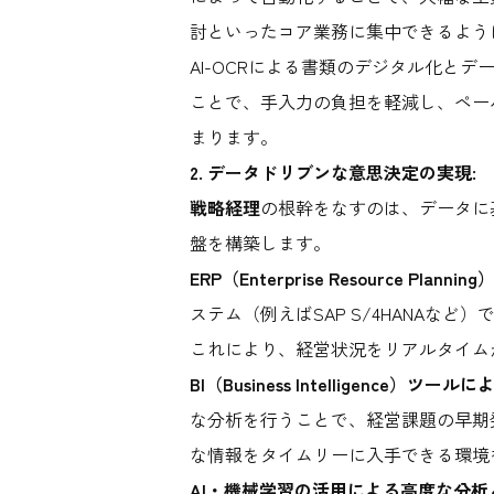
討といったコア業務に集中できるよう
AI-OCRによる書類のデジタル化とデ
ことで、手入力の負担を軽減し、ペー
まります。
2. データドリブンな意思決定の実現:
戦略経理
の根幹をなすのは、データに
盤を構築します。
ERP（Enterprise Resource P
ステム（例えばSAP S/4HANA
これにより、経営状況をリアルタイム
BI（Business Intelligence）
な分析を行うことで、経営課題の早期
な情報をタイムリーに入手できる環境
AI・機械学習の活用による高度な分析