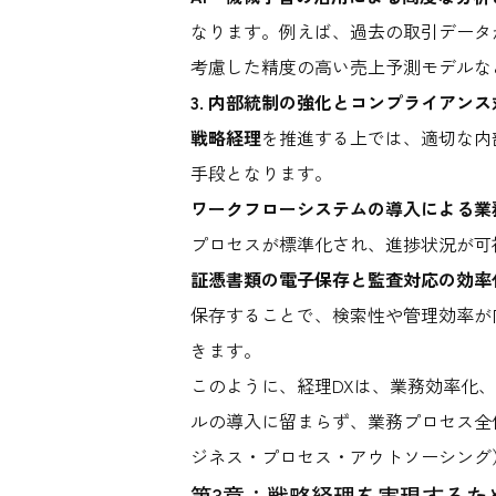
なります。例えば、過去の取引データ
考慮した精度の高い売上予測モデルな
3. 内部統制の強化とコンプライアンス
戦略経理
を推進する上では、適切な内
手段となります。
ワークフローシステムの導入による業
プロセスが標準化され、進捗状況が可
証憑書類の電子保存と監査対応の効率
保存することで、検索性や管理効率が
きます。
このように、経理DXは、業務効率化
ルの導入に留まらず、業務プロセス全
ジネス・プロセス・アウトソーシング
第3章：戦略経理を実現するた