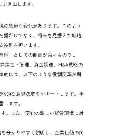
に引き出します。
境の急速な変化があります。このよう
把握だけでなく、将来を見据えた戦略
る役割を担います。
経理」としての側面が強いものでし
算策定・管理、資金調達、M&A戦略の
体的には、以下のような役割変革が期
戦略的な意思決定をサポートします。事
言します。
ます。また、変化の激しい経営環境に対
略を分かりやすく説明し、企業価値の向