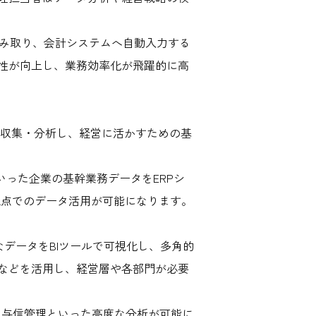
で読み取り、会計システムへ自動入力する
性が向上し、業務効率化が飛躍的に高
を収集・分析し、経営に活かすための基
った企業の基幹業務データをERPシ
な視点でのデータ活用が可能になります。
データをBIツールで可視化し、多角的
などを活用し、経営層や各部門が必要
、与信管理といった高度な分析が可能に