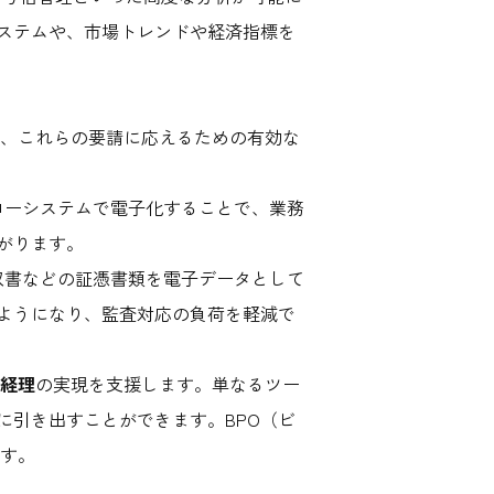
ステムや、市場トレンドや経済指標を
、これらの要請に応えるための有効な
ローシステムで電子化することで、業務
がります。
収書などの証憑書類を電子データとして
ようになり、監査対応の負荷を軽減で
経理
の実現を支援します。単なるツー
に引き出すことができます。BPO（ビ
ます。