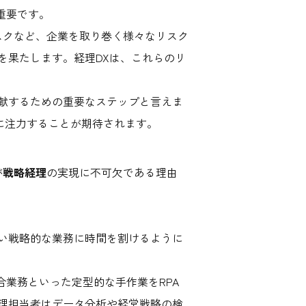
重要です。
スクなど、企業を取り巻く様々なリスク
を果たします。経理DXは、これらのリ
献するための重要なステップと言えま
務に注力することが期待されます。
が
戦略経理
の実現に不可欠である理由
い戦略的な業務に時間を割けるように
訳、照合業務といった定型的な手作業をRPA
理担当者はデータ分析や経営戦略の検