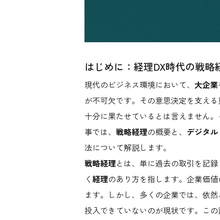
はじめに：経理DX時代の戦略
現代のビジネス環境において、
大企業
が不可欠です。その意思決定を支える
十分に果たせているとは言えません。
事では、
戦略経理
の概要と、
デジタル
法について解説します。
戦略経理
とは、単に過去の取引を記録
く
経理
のあり方を指します。企業価値
ます。しかし、多くの企業では、依然
投入できていないのが現状です。この